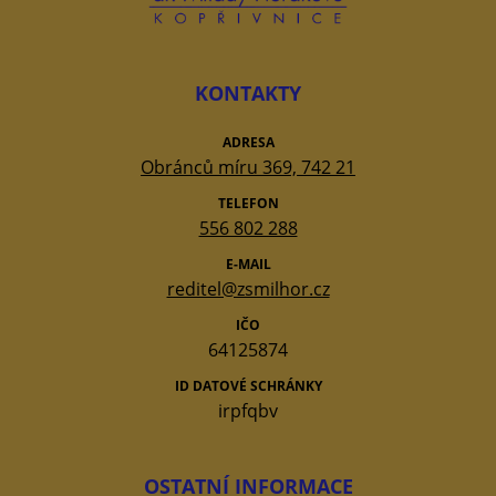
KONTAKTY
ADRESA
Obránců míru 369, 742 21
TELEFON
556 802 288
E-MAIL
reditel@zsmilhor.cz
IČO
64125874
ID DATOVÉ SCHRÁNKY
irpfqbv
OSTATNÍ INFORMACE