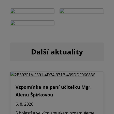
Další aktuality
Vzpomínka na paní učitelku Mgr.
Alenu Špirkovou
6. 8. 2026
S bolestí a velkým smutkem oznamujeme,