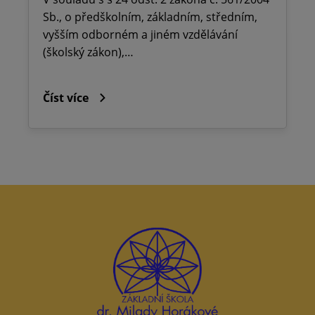
Sb., o předškolním, základním, středním,
vyšším odborném a jiném vzdělávání
(školský zákon),…
Číst více