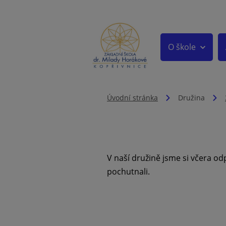
O škole
Úvodní stránka
Družina
V naší družině jsme si včera od
pochutnali.