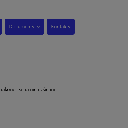
Dokumenty
Kontakty
nakonec si na nich všichni