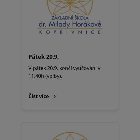
Pátek 20.9.
V pátek 20.9. končí vyučování v
11.40h (volby).
Číst více