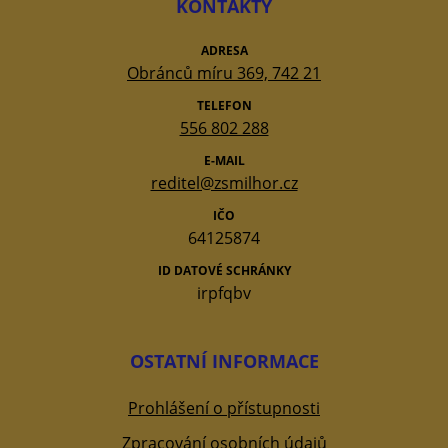
KONTAKTY
ADRESA
Obránců míru 369, 742 21
TELEFON
556 802 288
E-MAIL
reditel@zsmilhor.cz
IČO
64125874
ID DATOVÉ SCHRÁNKY
irpfqbv
OSTATNÍ INFORMACE
Prohlášení o přístupnosti
Zpracování osobních údajů