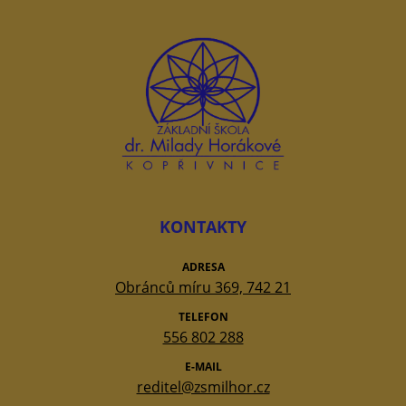
KONTAKTY
ADRESA
Obránců míru 369, 742 21
TELEFON
556 802 288
E-MAIL
reditel@zsmilhor.cz