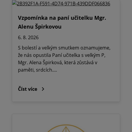
Vzpomínka na paní učitelku Mgr.
Alenu Špirkovou
6. 8. 2026
S bolestí a velkým smutkem oznamujeme,
že nás opustila Paní učitelka s velkým P,
Mgr. Alena Špirková, která zůstává v
paměti, srdcích.…
Číst více