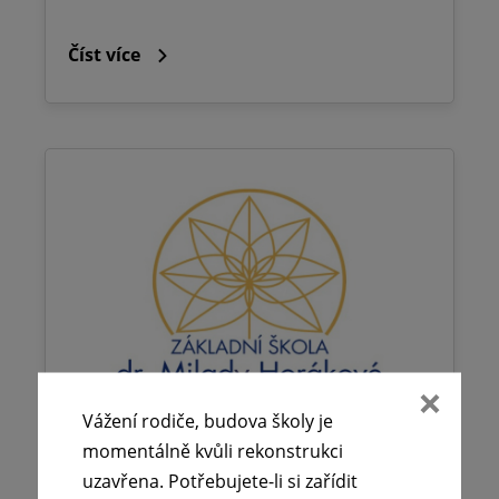
Číst více
Vážení rodiče, budova školy je
momentálně kvůli rekonstrukci
uzavřena. Potřebujete-li si zařídit