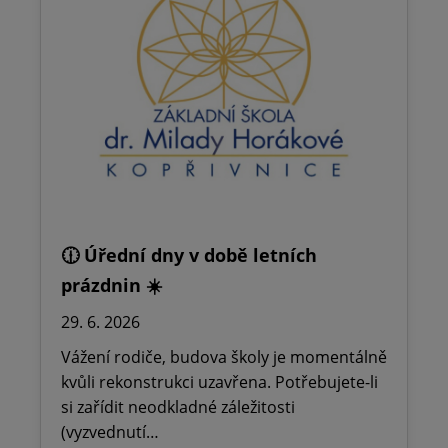
🕧 Úřední dny v době letních
prázdnin ☀️
29. 6. 2026
Vážení rodiče, budova školy je momentálně
kvůli rekonstrukci uzavřena. Potřebujete-li
si zařídit neodkladné záležitosti
(vyzvednutí…