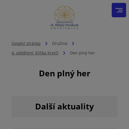
Úvodní stránka
Družina
4. oddělení: Eliška Krejčí
Den plný her
Den plný her
Další aktuality