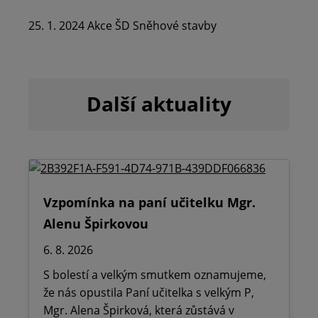
25. 1. 2024 Akce ŠD Sněhové stavby
Další aktuality
Vzpomínka na paní učitelku Mgr.
Alenu Špirkovou
6. 8. 2026
S bolestí a velkým smutkem oznamujeme,
že nás opustila Paní učitelka s velkým P,
Mgr. Alena Špirková, která zůstává v