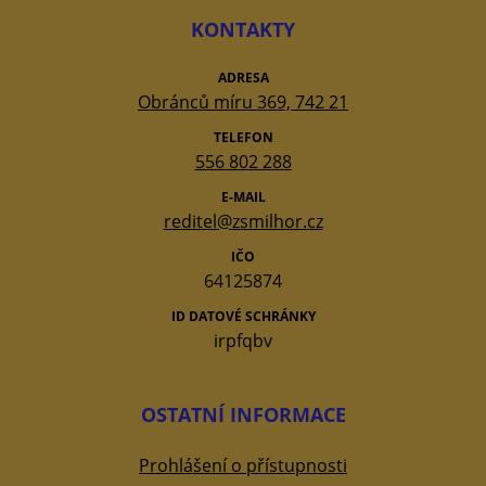
KONTAKTY
ADRESA
Obránců míru 369, 742 21
TELEFON
556 802 288
E-MAIL
reditel@zsmilhor.cz
IČO
64125874
ID DATOVÉ SCHRÁNKY
irpfqbv
OSTATNÍ INFORMACE
Prohlášení o přístupnosti