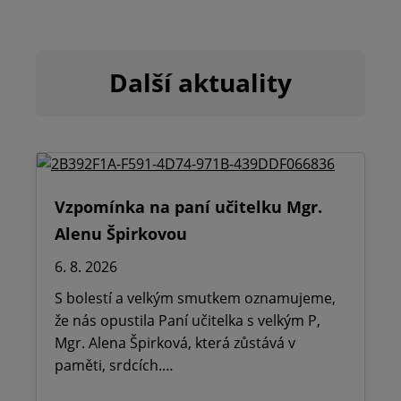
Další aktuality
Vzpomínka na paní učitelku Mgr.
Alenu Špirkovou
6. 8. 2026
S bolestí a velkým smutkem oznamujeme,
že nás opustila Paní učitelka s velkým P,
Mgr. Alena Špirková, která zůstává v
paměti, srdcích.…