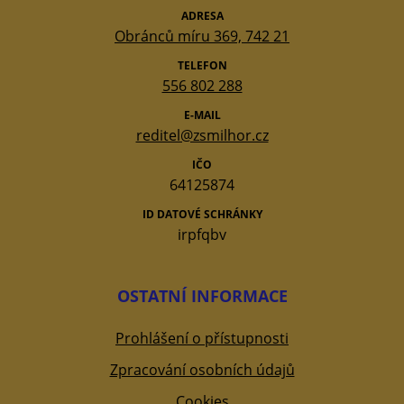
ADRESA
Obránců míru 369, 742 21
TELEFON
556 802 288
E-MAIL
reditel@zsmilhor.cz
IČO
64125874
ID DATOVÉ SCHRÁNKY
irpfqbv
OSTATNÍ INFORMACE
Prohlášení o přístupnosti
Zpracování osobních údajů
Cookies