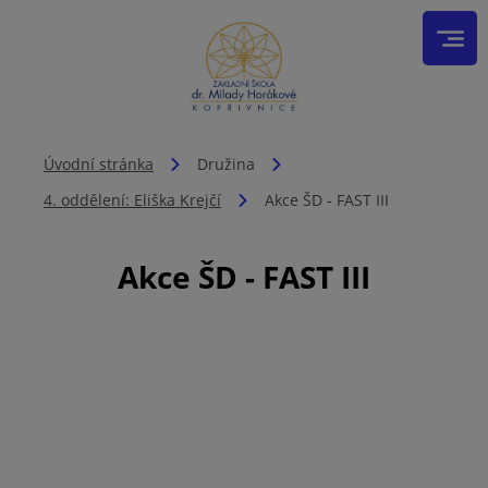
Úvodní stránka
Družina
4. oddělení: Eliška Krejčí
Akce ŠD - FAST III
Akce ŠD - FAST III