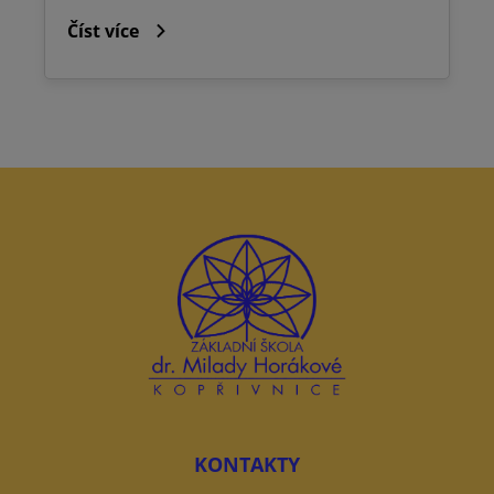
Číst více
KONTAKTY