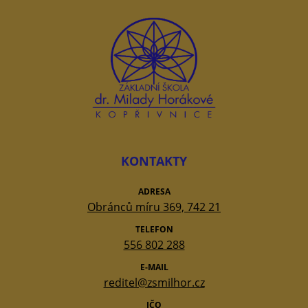
KONTAKTY
ADRESA
Obránců míru 369, 742 21
TELEFON
556 802 288
E-MAIL
reditel@zsmilhor.cz
IČO