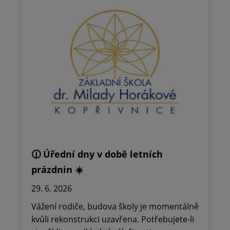
🕧 Úřední dny v době letních
prázdnin ☀️
29. 6. 2026
Vážení rodiče, budova školy je momentálně
kvůli rekonstrukci uzavřena. Potřebujete-li