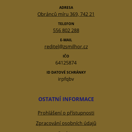
ADRESA
Obránců míru 369, 742 21
TELEFON
556 802 288
E-MAIL
reditel@zsmilhor.cz
IČO
64125874
ID DATOVÉ SCHRÁNKY
irpfqbv
OSTATNÍ INFORMACE
Prohlášení o přístupnosti
Zpracování osobních údajů