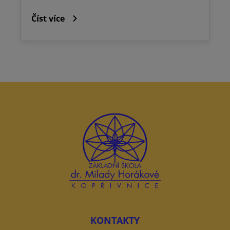
Číst více
KONTAKTY