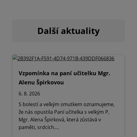
Další aktuality
Vzpomínka na paní učitelku Mgr.
Alenu Špirkovou
6. 8. 2026
S bolestí a velkým smutkem oznamujeme,
že nás opustila Paní učitelka s velkým P,
Mgr. Alena Špirková, která zůstává v
paměti, srdcích.…