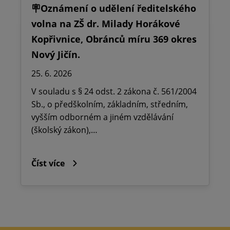
🪧Oznámení o udělení ředitelského
volna na ZŠ dr. Milady Horákové
Kopřivnice, Obránců míru 369 okres
Nový Jičín.
25. 6. 2026
V souladu s § 24 odst. 2 zákona č. 561/2004
Sb., o předškolním, základním, středním,
vyšším odborném a jiném vzdělávání
(školský zákon),…
Číst více