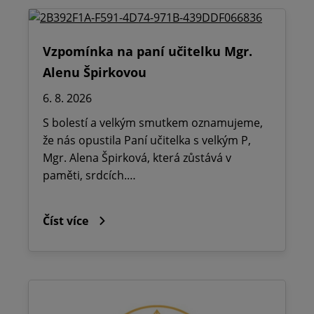
Vzpomínka na paní učitelku Mgr.
Alenu Špirkovou
6. 8. 2026
S bolestí a velkým smutkem oznamujeme,
že nás opustila Paní učitelka s velkým P,
Mgr. Alena Špirková, která zůstává v
paměti, srdcích.…
Číst více