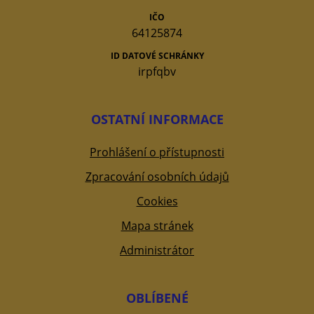
IČO
64125874
ID DATOVÉ SCHRÁNKY
irpfqbv
OSTATNÍ INFORMACE
Prohlášení o přístupnosti
Zpracování osobních údajů
Cookies
Mapa stránek
Administrátor
OBLÍBENÉ