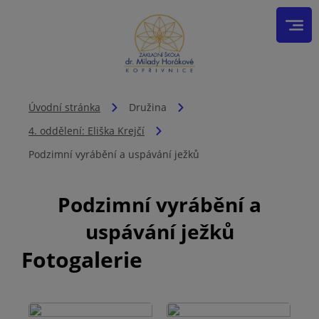
Úvodní stránka
Družina
4. oddělení: Eliška Krejčí
Podzimní vyrábění a uspávání ježků
Podzimní vyrábění a
uspávání ježků
Fotogalerie