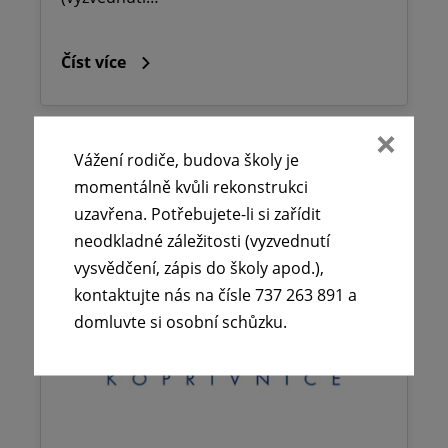
Číst více
Vážení rodiče, budova školy je
momentálně kvůli rekonstrukci
uzavřena. Potřebujete-li si zařídit
neodkladné záležitosti (vyzvednutí
vysvědčení, zápis do školy apod.),
kontaktujte nás na čísle 737 263 891 a
domluvte si osobní schůzku.