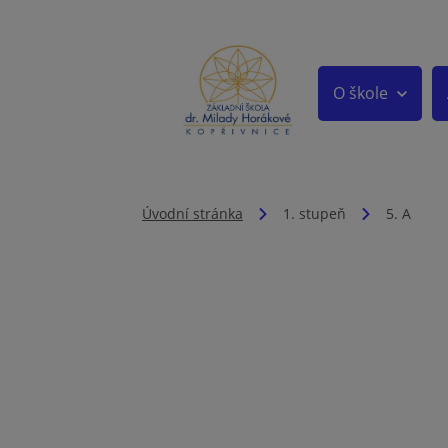
O škole
Úvodní stránka
1. stupeň
5. A