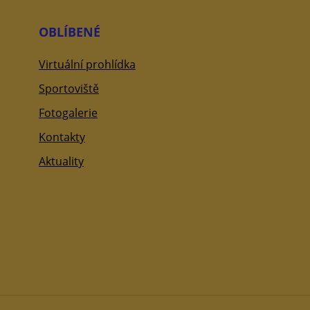
OBLÍBENÉ
Virtuální prohlídka
Sportoviště
Fotogalerie
Kontakty
Aktuality