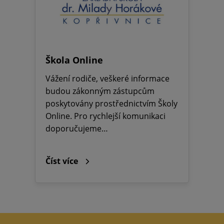
Škola Online
Vážení rodiče, veškeré informace
budou zákonným zástupcům
poskytovány prostřednictvím Školy
Online. Pro rychlejší komunikaci
doporučujeme…
Číst více