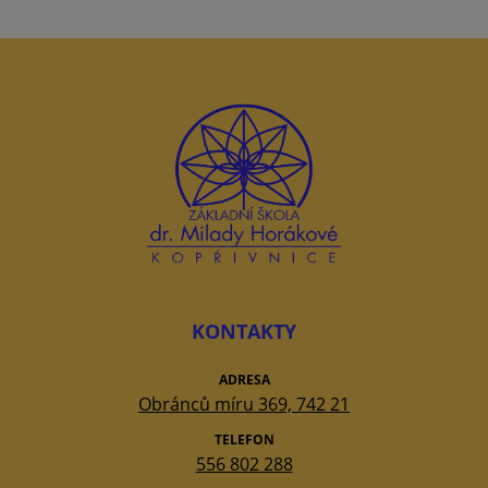
KONTAKTY
ADRESA
Obránců míru 369, 742 21
TELEFON
556 802 288