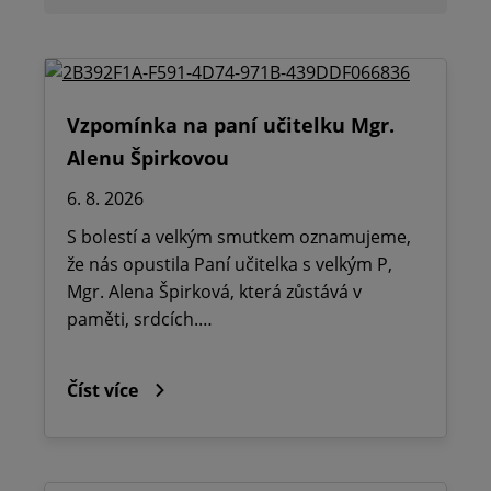
Vzpomínka na paní učitelku Mgr.
Alenu Špirkovou
6. 8. 2026
S bolestí a velkým smutkem oznamujeme,
že nás opustila Paní učitelka s velkým P,
Mgr. Alena Špirková, která zůstává v
paměti, srdcích.…
Číst více