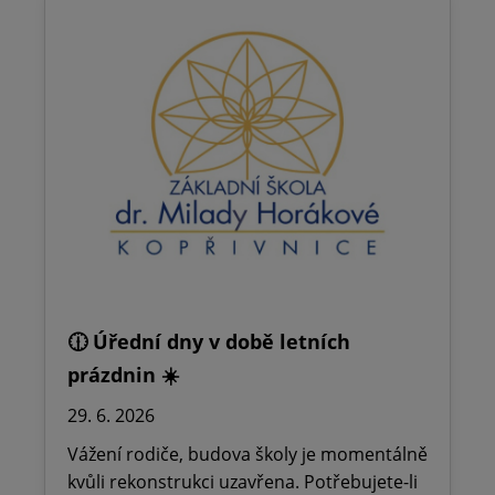
🕧 Úřední dny v době letních
prázdnin ☀️
29. 6. 2026
Vážení rodiče, budova školy je momentálně
kvůli rekonstrukci uzavřena. Potřebujete-li