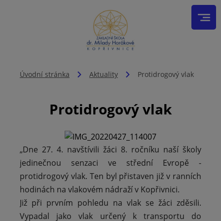
Úvodní stránka
Aktuality
Protidrogový vlak
Protidrogový vlak
„Dne 27. 4. navštívili žáci 8. ročníku naší školy
jedinečnou senzaci ve střední Evropě -
protidrogový vlak. Ten byl přistaven již v ranních
hodinách na vlakovém nádraží v Kopřivnici.
Již při prvním pohledu na vlak se žáci zděsili.
Vypadal jako vlak určený k transportu do