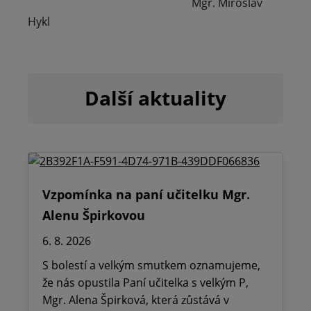
Mgr. Miroslav
Hykl
Další aktuality
Vzpomínka na paní učitelku Mgr.
Alenu Špirkovou
6. 8. 2026
S bolestí a velkým smutkem oznamujeme,
že nás opustila Paní učitelka s velkým P,
Mgr. Alena Špirková, která zůstává v