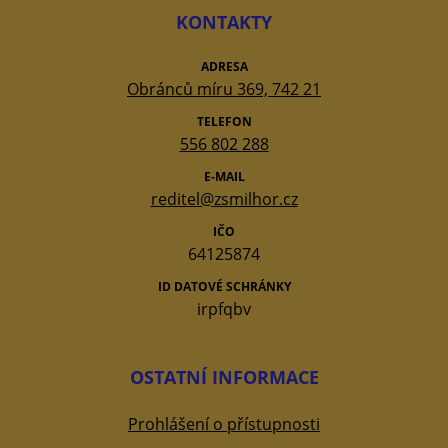
KONTAKTY
ADRESA
Obránců míru 369, 742 21
TELEFON
556 802 288
E-MAIL
reditel@zsmilhor.cz
IČO
64125874
ID DATOVÉ SCHRÁNKY
irpfqbv
OSTATNÍ INFORMACE
Prohlášení o přístupnosti