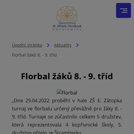
Úvodní stránka
Aktuality
Florbal žáků 8. - 9. tříd
Florbal žáků 8. - 9. tříd
„Dne 29.04.2022 proběhl v hale ZŠ E. Zátopka
turnaj ve florbalu určený převážně pro žáky 8. -
9. tříd. Turnaje se zúčastnilo celkem 5 družstev,
která reprezentovala 4 kopřivnické školy, 5.
družstvo přijelo ze Štramberku.