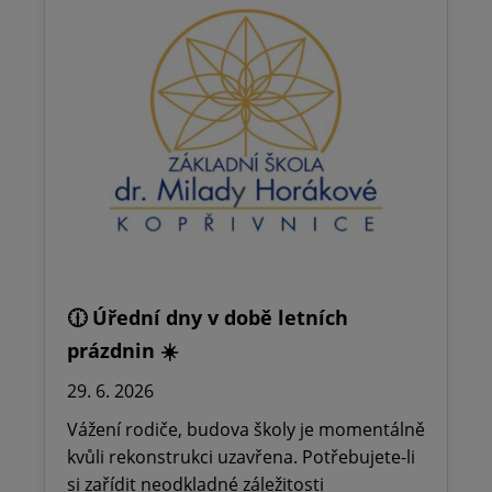
🕧 Úřední dny v době letních
prázdnin ☀️
29. 6. 2026
Vážení rodiče, budova školy je momentálně
kvůli rekonstrukci uzavřena. Potřebujete-li
si zařídit neodkladné záležitosti