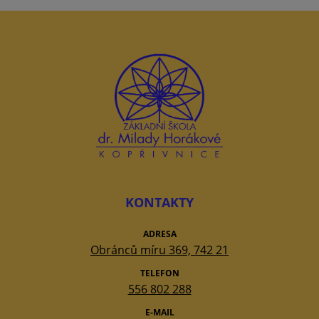
KONTAKTY
ADRESA
Obránců míru 369, 742 21
TELEFON
556 802 288
E-MAIL