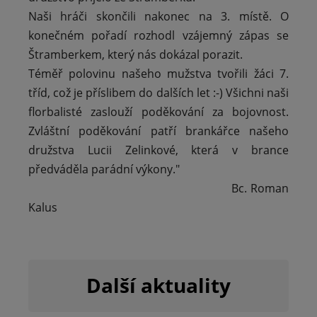
Naši hráči skončili nakonec na 3. místě. O
konečném pořadí rozhodl vzájemný zápas se
Štramberkem, který nás dokázal porazit.
Téměř polovinu našeho mužstva tvořili žáci 7.
tříd, což je příslibem do dalších let :-) Všichni naši
florbalisté zaslouží poděkování za bojovnost.
Zvláštní poděkování patří brankářce našeho
družstva Lucii Zelinkové, která v brance
předváděla parádní výkony."
Bc. Roman
Kalus
Další aktuality