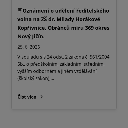
🪧Oznámení o udělení ředitelského
volna na ZŠ dr. Milady Horákové
Kopřivnice, Obránců míru 369 okres
Nový Jičín.
25. 6. 2026
V souladu s § 24 odst. 2 zákona č. 561/2004
Sb., o předškolním, základním, středním,
vyšším odborném a jiném vzdělávání
(školský zákon),…
Číst více