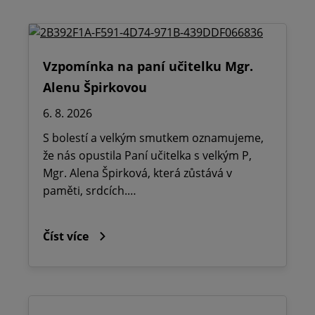
Vzpomínka na paní učitelku Mgr.
Alenu Špirkovou
6. 8. 2026
S bolestí a velkým smutkem oznamujeme,
že nás opustila Paní učitelka s velkým P,
Mgr. Alena Špirková, která zůstává v
paměti, srdcích.…
Číst více