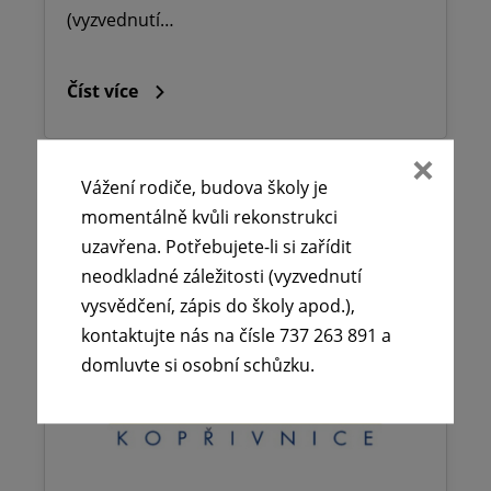
(vyzvednutí…
Číst více
Vážení rodiče, budova školy je
momentálně kvůli rekonstrukci
uzavřena. Potřebujete-li si zařídit
neodkladné záležitosti (vyzvednutí
vysvědčení, zápis do školy apod.),
kontaktujte nás na čísle 737 263 891 a
domluvte si osobní schůzku.