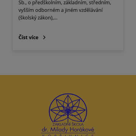
Sb., o předškolním, základním, středním,
vyšším odborném a jiném vzdělávání
(školský zákon),…
Číst více