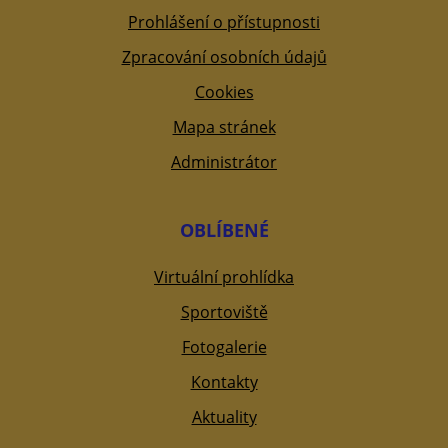
Prohlášení o přístupnosti
Zpracování osobních údajů
Cookies
Mapa stránek
Administrátor
OBLÍBENÉ
Virtuální prohlídka
Sportoviště
Fotogalerie
Kontakty
Aktuality