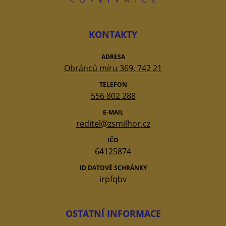
KONTAKTY
ADRESA
Obránců míru 369, 742 21
TELEFON
556 802 288
E-MAIL
reditel@zsmilhor.cz
IČO
64125874
ID DATOVÉ SCHRÁNKY
irpfqbv
OSTATNÍ INFORMACE