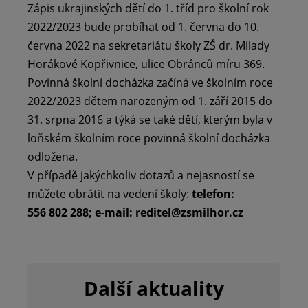
Zápis ukrajinských dětí do 1. tříd pro školní rok
2022/2023 bude probíhat od 1. června do 10.
června 2022 na sekretariátu školy ZŠ dr. Milady
Horákové Kopřivnice, ulice Obránců míru 369.
Povinná školní docházka začíná ve školním roce
2022/2023 dětem narozeným od 1. září 2015 do
31. srpna 2016 a týká se také dětí, kterým byla v
loňském školním roce povinná školní docházka
odložena.
V případě jakýchkoliv dotazů a nejasností se
můžete obrátit na vedení školy:
telefon:
556 802 288; e-mail: reditel@zsmilhor.cz
Další aktuality