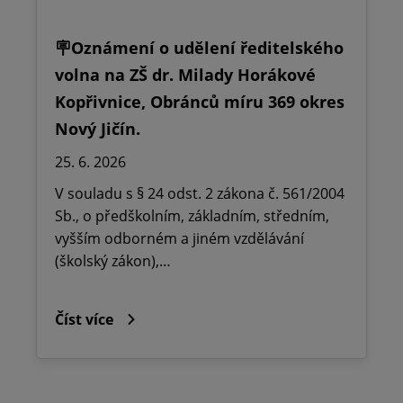
🪧Oznámení o udělení ředitelského
volna na ZŠ dr. Milady Horákové
Kopřivnice, Obránců míru 369 okres
Nový Jičín.
25. 6. 2026
V souladu s § 24 odst. 2 zákona č. 561/2004
Sb., o předškolním, základním, středním,
vyšším odborném a jiném vzdělávání
(školský zákon),…
Číst více