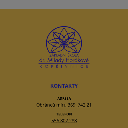
KONTAKTY
ADRESA
Obránců míru 369, 742 21
TELEFON
556 802 288