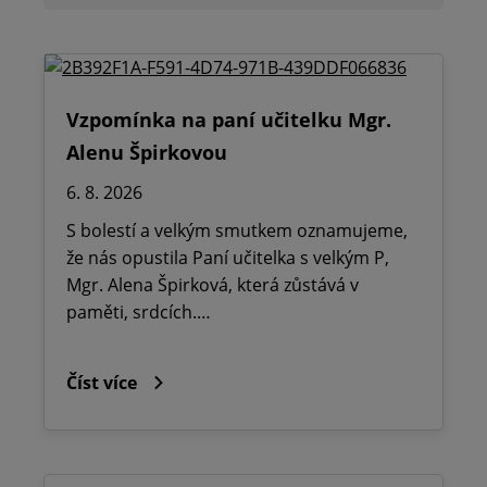
Vzpomínka na paní učitelku Mgr.
Alenu Špirkovou
6. 8. 2026
S bolestí a velkým smutkem oznamujeme,
že nás opustila Paní učitelka s velkým P,
Mgr. Alena Špirková, která zůstává v
paměti, srdcích.…
Číst více