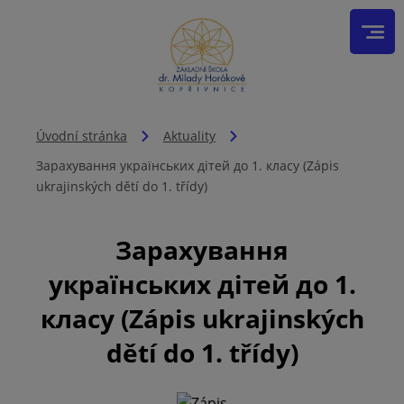
Úvodní stránka
Aktuality
Зарахування українських дітей до 1. класу (Zápis
ukrajinských dětí do 1. třídy)
Зарахування
українських дітей до 1.
класу (Zápis ukrajinských
dětí do 1. třídy)