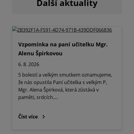
Další aktuality
Vzpomínka na paní učitelku Mgr.
Alenu Špirkovou
6. 8. 2026
S bolestí a velkým smutkem oznamujeme,
že nás opustila Paní učitelka s velkým P,
Mgr. Alena Špirková, která zůstává v
paměti, srdcích.…
Číst více