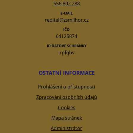
556 802 288
E-MAIL
reditel@zsmilhor.cz
IČO
64125874
ID DATOVÉ SCHRÁNKY
irpfqbv
OSTATNÍ INFORMACE
Prohlášení o přístupnosti
Zpracování osobních údajů
Cookies
Mapa stránek
Administrátor