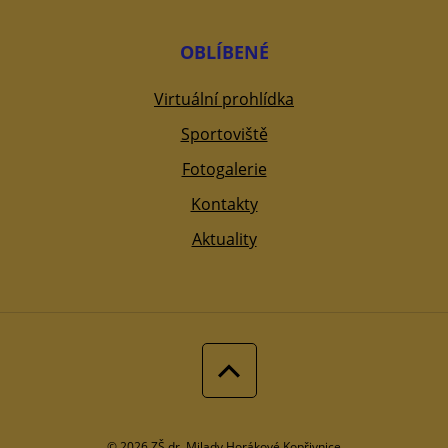
OBLÍBENÉ
Virtuální prohlídka
Sportoviště
Fotogalerie
Kontakty
Aktuality
© 2026 ZŠ dr. Milady Horákové Kopřivnice