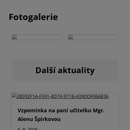
Fotogalerie
Další aktuality
Vzpomínka na paní učitelku Mgr.
Alenu Špirkovou
6. 8. 2026