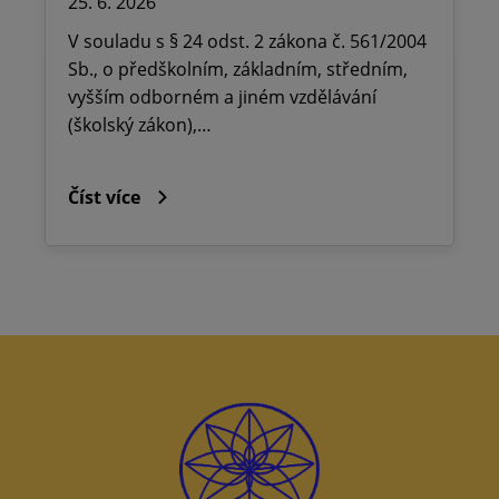
25. 6. 2026
V souladu s § 24 odst. 2 zákona č. 561/2004
Sb., o předškolním, základním, středním,
vyšším odborném a jiném vzdělávání
(školský zákon),…
Číst více