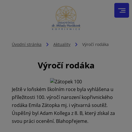
Úvodní stránka
Aktuality
Výročí rodáka
Výročí rodáka
Ještě v loňském školním roce byla vyhlášena u
příležitosti 100. výročí narození kopřivnického
rodáka Emila Zátopka mj. i výtvarná soutěž.
Úspěšný byl Adam Kollega z 8. B, který získal za
svou práci ocenění. Blahopřejeme.