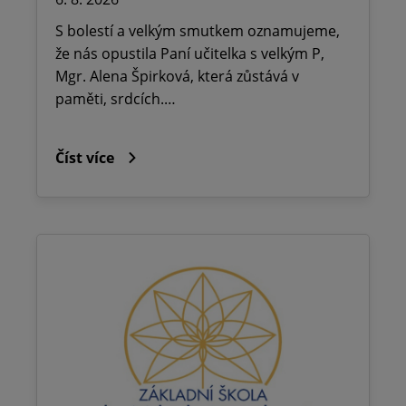
S bolestí a velkým smutkem oznamujeme,
že nás opustila Paní učitelka s velkým P,
Mgr. Alena Špirková, která zůstává v
paměti, srdcích.…
Číst více