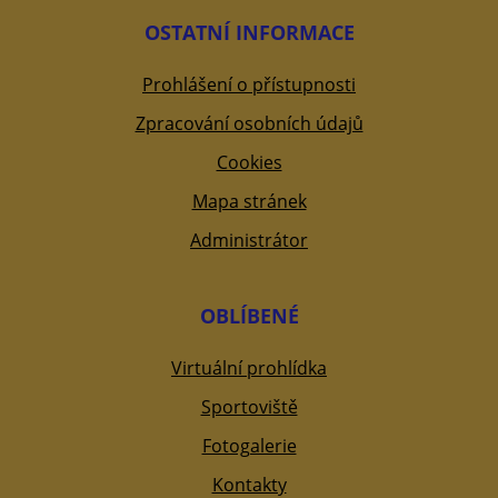
OSTATNÍ INFORMACE
Prohlášení o přístupnosti
Zpracování osobních údajů
Cookies
Mapa stránek
Administrátor
OBLÍBENÉ
Virtuální prohlídka
Sportoviště
Fotogalerie
Kontakty