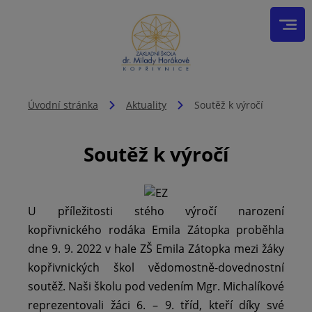
Úvodní stránka
Aktuality
Soutěž k výročí
Soutěž k výročí
U příležitosti stého výročí narození
kopřivnického rodáka Emila Zátopka proběhla
dne 9. 9. 2022 v hale ZŠ Emila Zátopka mezi žáky
kopřivnických škol vědomostně-dovednostní
soutěž. Naši školu pod vedením Mgr. Michalíkové
reprezentovali žáci 6. – 9. tříd, kteří díky své