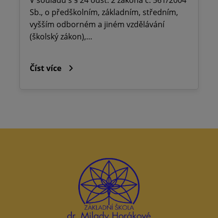
Sb., o předškolním, základním, středním,
vyšším odborném a jiném vzdělávání
(školský zákon),…
Číst více