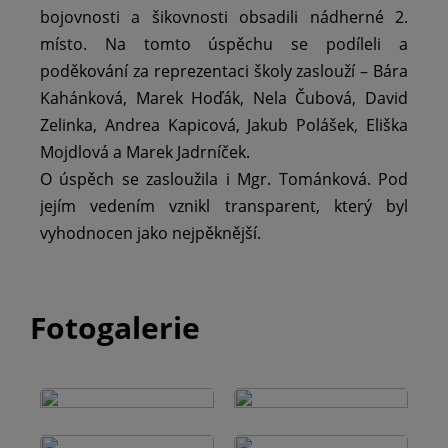
bojovnosti a šikovnosti obsadili nádherné 2.
místo. Na tomto úspěchu se podíleli a
poděkování za reprezentaci školy zaslouží – Bára
Kahánková, Marek Hoďák, Nela Čubová, David
Zelinka, Andrea Kapicová, Jakub Polášek, Eliška
Mojdlová a Marek Jadrníček.
O úspěch se zasloužila i Mgr. Tománková. Pod
jejím vedením vznikl transparent, který byl
vyhodnocen jako nejpěknější.
Fotogalerie