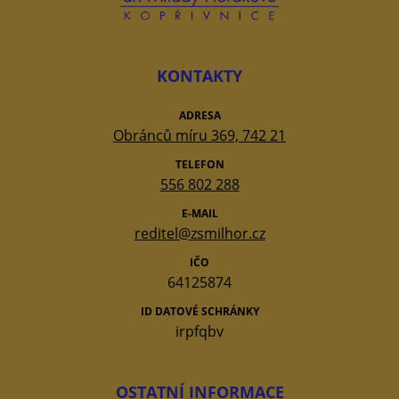
KONTAKTY
ADRESA
Obránců míru 369, 742 21
TELEFON
556 802 288
E-MAIL
reditel@zsmilhor.cz
IČO
64125874
ID DATOVÉ SCHRÁNKY
irpfqbv
OSTATNÍ INFORMACE