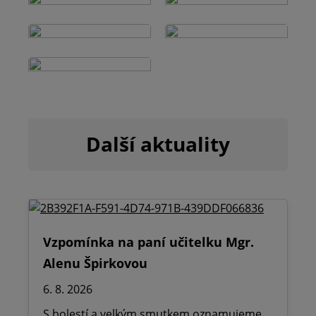
Další aktuality
Vzpomínka na paní učitelku Mgr.
Alenu Špirkovou
6. 8. 2026
S bolestí a velkým smutkem oznamujeme,