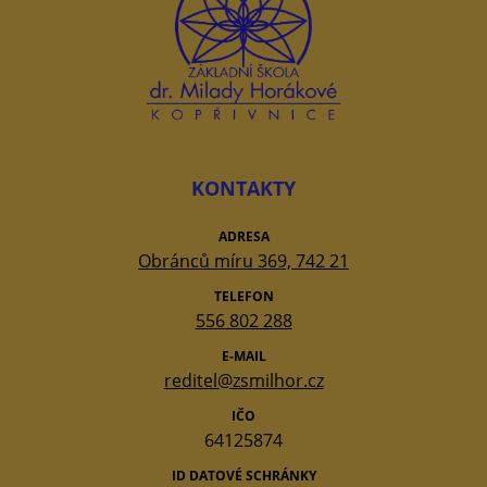
KONTAKTY
ADRESA
Obránců míru 369, 742 21
TELEFON
556 802 288
E-MAIL
reditel@zsmilhor.cz
IČO
64125874
ID DATOVÉ SCHRÁNKY