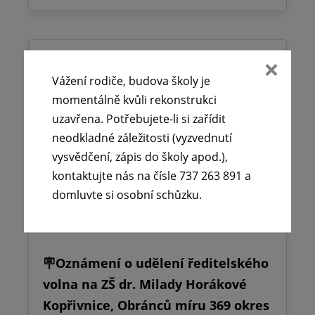
Vážení rodiče, budova školy je
momentálně kvůli rekonstrukci
uzavřena. Potřebujete-li si zařídit
neodkladné záležitosti (vyzvednutí
vysvědčení, zápis do školy apod.),
kontaktujte nás na čísle 737 263 891 a
domluvte si osobní schůzku.
🪧Oznámení o udělení ředitelského
volna na ZŠ dr. Milady Horákové
Kopřivnice, Obránců míru 369 okres