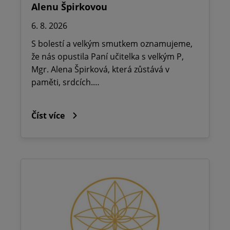
Alenu Špirkovou
6. 8. 2026
S bolestí a velkým smutkem oznamujeme,
že nás opustila Paní učitelka s velkým P,
Mgr. Alena Špirková, která zůstává v
paměti, srdcích.…
Číst více