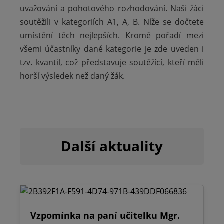
uvažování a pohotového rozhodování. Naši žáci
soutěžili v kategoriích A1, A, B. Níže se dočtete
umístění těch nejlepších. Kromě pořadí mezi
všemi účastníky dané kategorie je zde uveden i
tzv. kvantil, což představuje soutěžící, kteří měli
horší výsledek než daný žák.
Další aktuality
Vzpomínka na paní učitelku Mgr.