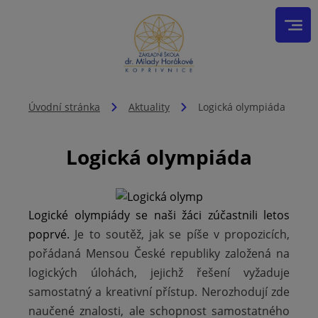
Úvodní stránka
Aktuality
Logická olympiáda
Logická olympiáda
Logické olympiády se naši žáci zúčastnili letos
poprvé.
Je to soutěž, jak se píše v propozicích,
pořádaná Mensou České republiky založená na
logických úlohách, jejichž řešení vyžaduje
samostatný a kreativní přístup. Nerozhodují zde
naučené znalosti, ale schopnost samostatného