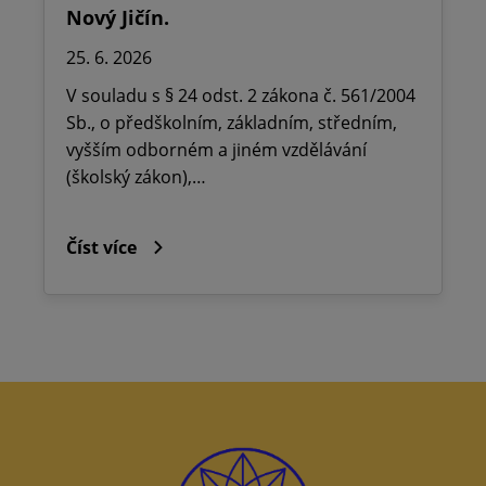
Nový Jičín.
25. 6. 2026
V souladu s § 24 odst. 2 zákona č. 561/2004
Sb., o předškolním, základním, středním,
vyšším odborném a jiném vzdělávání
(školský zákon),…
Číst více