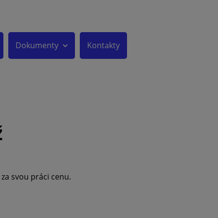
Dokumenty
Kontakty
ž
 za svou práci cenu.