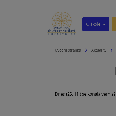
O škole
Úvodní stránka
Aktuality
Dnes (25. 11.) se konala vernis