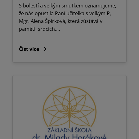
S bolestí a velkým smutkem oznamujeme,
že nás opustila Paní učitelka s velkým P,
Mgr. Alena Špirková, která zůstává v
paměti, srdcích.…
Číst více