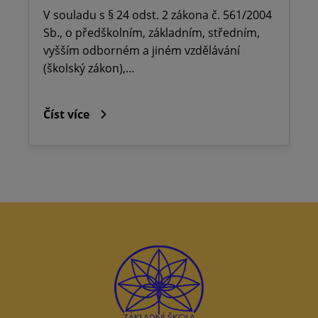
V souladu s § 24 odst. 2 zákona č. 561/2004
Sb., o předškolním, základním, středním,
vyšším odborném a jiném vzdělávání
(školský zákon),…
Číst více