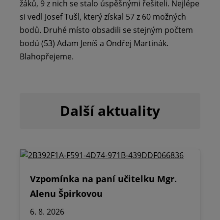
žáků, 9 z nich se stalo úspěšnými řešiteli. Nejlépe
si vedl Josef Tušl, který získal 57 z 60 možných
bodů. Druhé místo obsadili se stejným počtem
bodů (53) Adam Jeníš a Ondřej Martinák.
Blahopřejeme.
Další aktuality
Vzpomínka na paní učitelku Mgr.
Alenu Špirkovou
6. 8. 2026