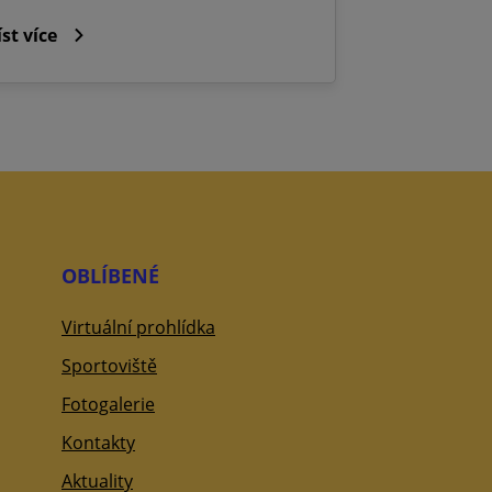
íst více
OBLÍBENÉ
Virtuální prohlídka
Sportoviště
Fotogalerie
Kontakty
Aktuality