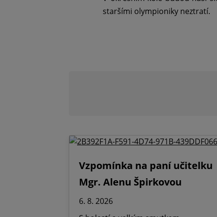
staršími olympioniky neztratí.
Vzpomínka na paní učitelku
Mgr. Alenu Špirkovou
6. 8. 2026