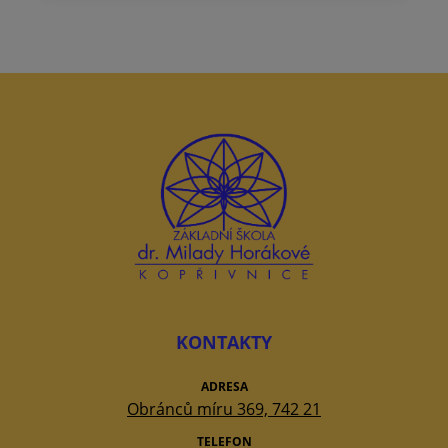
KONTAKTY
ADRESA
Obránců míru 369, 742 21
TELEFON