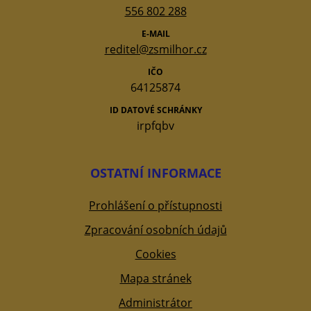
556 802 288
E-MAIL
reditel@zsmilhor.cz
IČO
64125874
ID DATOVÉ SCHRÁNKY
irpfqbv
OSTATNÍ INFORMACE
Prohlášení o přístupnosti
Zpracování osobních údajů
Cookies
Mapa stránek
Administrátor