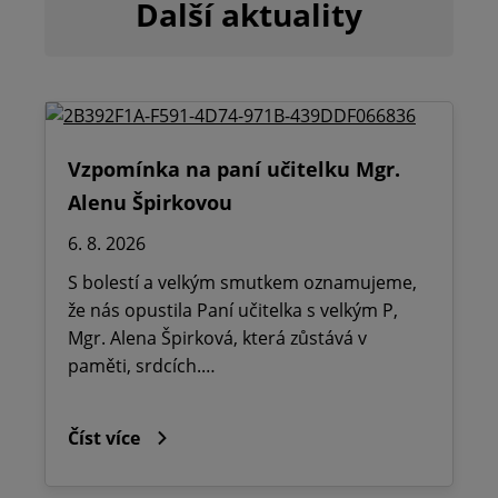
Další aktuality
Vzpomínka na paní učitelku Mgr.
Alenu Špirkovou
6. 8. 2026
S bolestí a velkým smutkem oznamujeme,
že nás opustila Paní učitelka s velkým P,
Mgr. Alena Špirková, která zůstává v
paměti, srdcích.…
Číst více