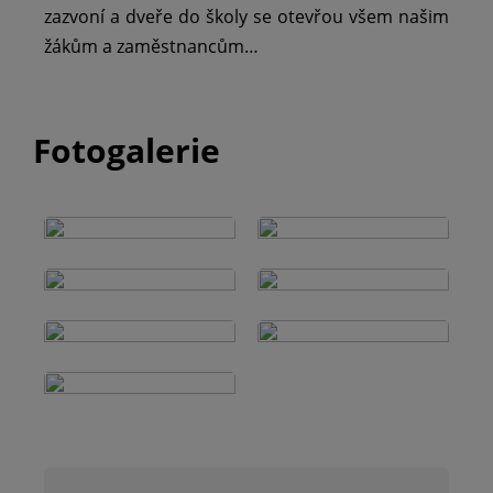
zazvoní a dveře do školy se otevřou všem našim
žákům a zaměstnancům…
Fotogalerie