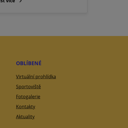
íst více
OBLÍBENÉ
Virtuální prohlídka
Sportoviště
Fotogalerie
Kontakty
Aktuality