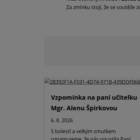
Za zmínku stojí, že se soutěže z
Vzpomínka na paní učitelku
Mgr. Alenu Špirkovou
6. 8. 2026
S bolestí a velkým smutkem
oznamujeme, že nás opustila Paní