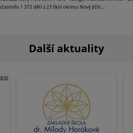
účastnilo 1 372 dětí z 23 škol okresu Nový Jičín…
Další aktuality