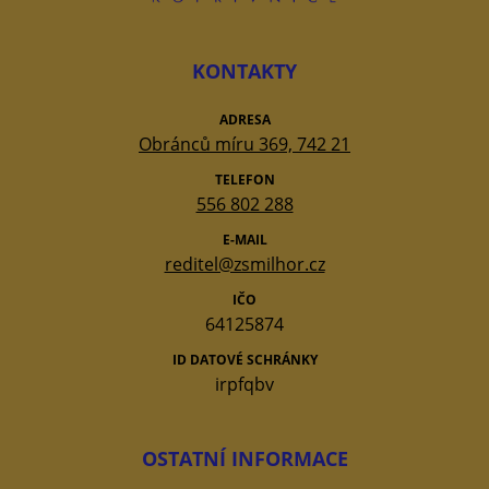
KONTAKTY
ADRESA
Obránců míru 369, 742 21
TELEFON
556 802 288
E-MAIL
reditel@zsmilhor.cz
IČO
64125874
ID DATOVÉ SCHRÁNKY
irpfqbv
OSTATNÍ INFORMACE