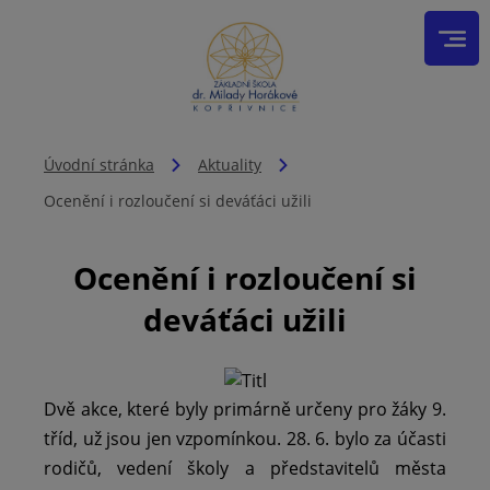
Úvodní stránka
Aktuality
Ocenění i rozloučení si deváťáci užili
Ocenění i rozloučení si
deváťáci užili
Dvě akce, které byly primárně určeny pro žáky 9.
tříd, už jsou jen vzpomínkou. 28. 6. bylo za účasti
rodičů, vedení školy a představitelů města