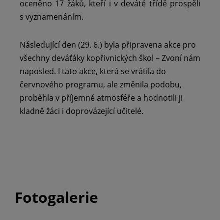
oceněno 17 žáků, kteří i v deváté třídě prospěli
s vyznamenáním.
Následující den (29. 6.) byla připravena akce pro
všechny deváťáky kopřivnických škol – Zvoní nám
naposled. I tato akce, která se vrátila do
červnového programu, ale změnila podobu,
proběhla v příjemné atmosféře a hodnotili ji
kladně žáci i doprovázející učitelé.
Fotogalerie