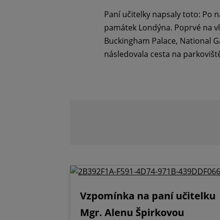
Paní učitelky napsaly toto: Po
památek Londýna. Poprvé na vla
Buckingham Palace, National G
následovala cesta na parkoviště, 
Vzpomínka na paní učitelku
Mgr. Alenu Špirkovou