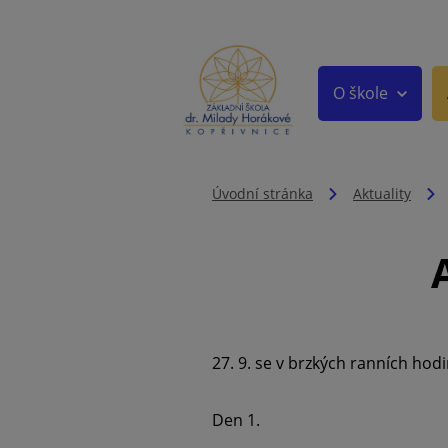
O škole
Úvodní stránka
Aktuality
27. 9. se v brzkých ranních hodi
Den 1.