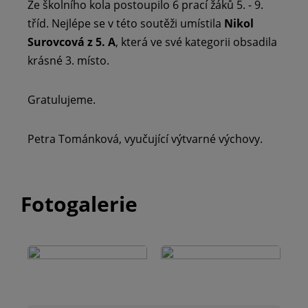
Ze školního kola postoupilo 6 prací žáků 5. - 9.
tříd. Nejlépe se v této soutěži umístila
Nikol
Surovcová z 5. A
, která ve své kategorii obsadila
krásné 3. místo.
Gratulujeme.
Petra Tománková, vyučující výtvarné výchovy.
Fotogalerie