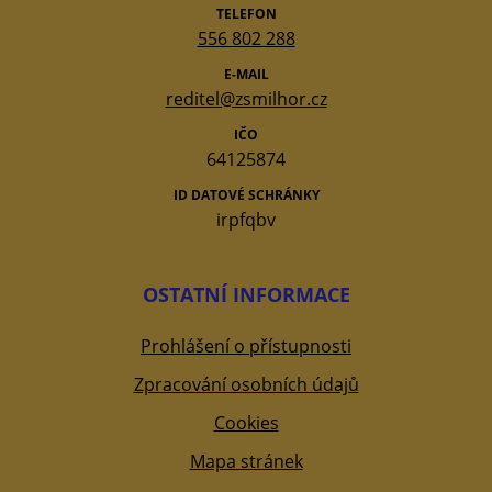
TELEFON
556 802 288
E-MAIL
reditel@zsmilhor.cz
IČO
64125874
ID DATOVÉ SCHRÁNKY
irpfqbv
OSTATNÍ INFORMACE
Prohlášení o přístupnosti
Zpracování osobních údajů
Cookies
Mapa stránek