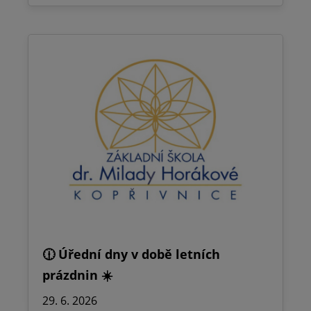
🕧 Úřední dny v době letních
prázdnin ☀️
29. 6. 2026