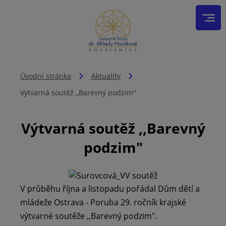
Úvodní stránka
Aktuality
Výtvarná soutěž ,,Barevný podzim"
Výtvarná soutěž ,,Barevný
podzim"
V průběhu října a listopadu pořádal Dům dětí a
mládeže Ostrava - Poruba 29. ročník krajské
výtvarné soutěže ,,Barevný podzim".