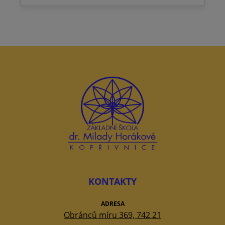
KONTAKTY
ADRESA
Obránců míru 369, 742 21