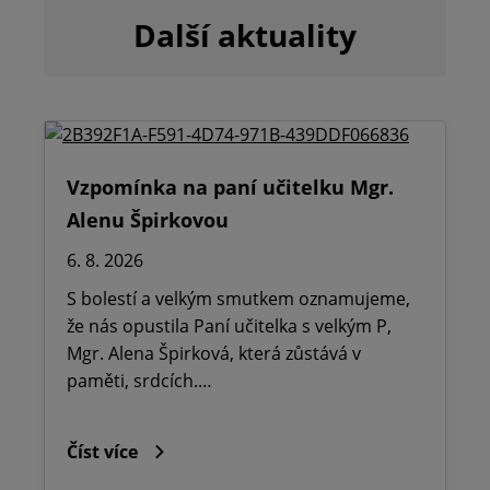
Další aktuality
Vzpomínka na paní učitelku Mgr.
Alenu Špirkovou
6. 8. 2026
S bolestí a velkým smutkem oznamujeme,
že nás opustila Paní učitelka s velkým P,
Mgr. Alena Špirková, která zůstává v
paměti, srdcích.…
Číst více