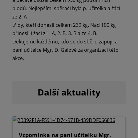
plodů. Nejlepšími sběrači byla p. učitelka a žáci
ze 2. A
třídy, kteří donesli celkem 239 kg. Nad 100 kg
přinesli i žáci z 1. A, 2. B, 3. B a ze 4. B.
Děkujeme každému, kdo se do sběru zapojil a
paní učitelce Mgr. D. Galové za organizaci této
akce.
Další aktuality
Vzpomínka na paní učitelku Mgr.