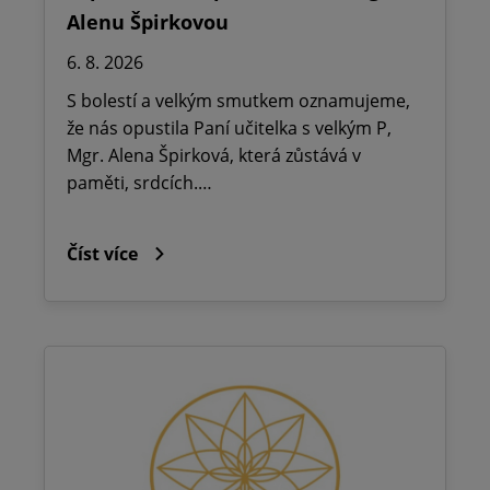
Alenu Špirkovou
6. 8. 2026
S bolestí a velkým smutkem oznamujeme,
že nás opustila Paní učitelka s velkým P,
Mgr. Alena Špirková, která zůstává v
paměti, srdcích.…
Číst více