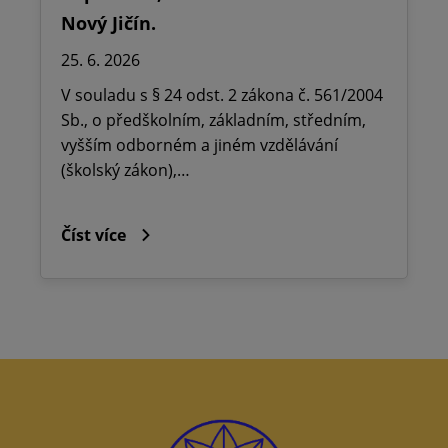
Nový Jičín.
25. 6. 2026
V souladu s § 24 odst. 2 zákona č. 561/2004
Sb., o předškolním, základním, středním,
vyšším odborném a jiném vzdělávání
(školský zákon),…
Číst více