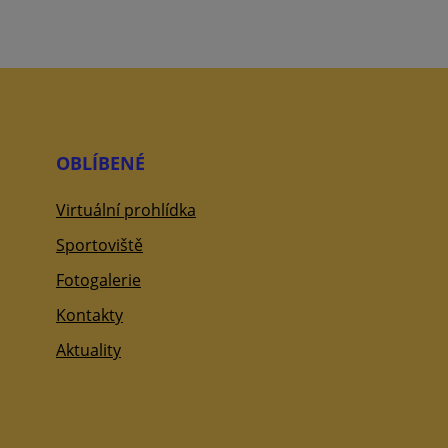
OBLÍBENÉ
Virtuální prohlídka
Sportoviště
Fotogalerie
Kontakty
Aktuality