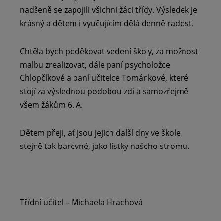
nadšeně se zapojili všichni žáci třídy. Výsledek je
krásný a dětem i vyučujícím dělá denně radost.
Chtěla bych poděkovat vedení školy, za možnost
malbu zrealizovat, dále paní psycholožce
Chlopčíkové a paní učitelce Tománkové, které
stojí za výslednou podobou zdi a samozřejmě
všem žákům 6. A.
Dětem přeji, ať jsou jejich další dny ve škole
stejně tak barevné, jako lístky našeho stromu.
Třídní učitel – Michaela Hrachová