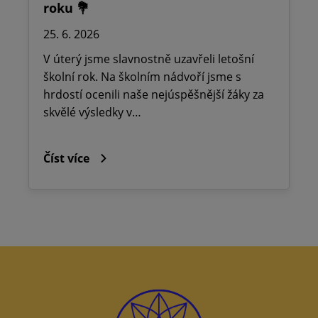
roku 💐
25. 6. 2026
V úterý jsme slavnostně uzavřeli letošní
školní rok. Na školním nádvoří jsme s
hrdostí ocenili naše nejúspěšnější žáky za
skvělé výsledky v…
Číst více