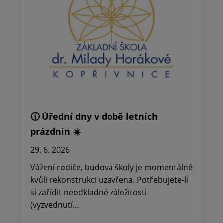
🕧 Úřední dny v době letních
prázdnin ☀️
29. 6. 2026
Vážení rodiče, budova školy je momentálně
kvůli rekonstrukci uzavřena. Potřebujete-li
si zařídit neodkladné záležitosti
(vyzvednutí…