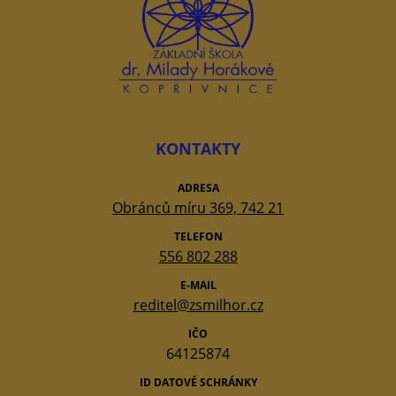
KONTAKTY
ADRESA
Obránců míru 369, 742 21
TELEFON
556 802 288
E-MAIL
reditel@zsmilhor.cz
IČO
64125874
ID DATOVÉ SCHRÁNKY