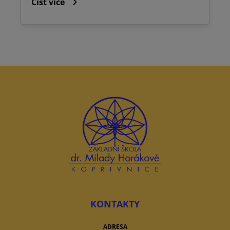
Číst více
KONTAKTY
ADRESA