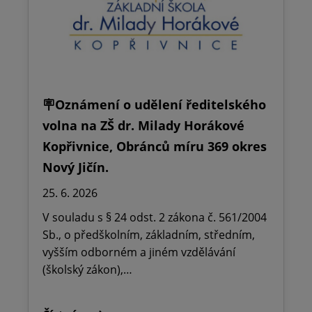
🪧Oznámení o udělení ředitelského
volna na ZŠ dr. Milady Horákové
Kopřivnice, Obránců míru 369 okres
Nový Jičín.
25. 6. 2026
V souladu s § 24 odst. 2 zákona č. 561/2004
Sb., o předškolním, základním, středním,
vyšším odborném a jiném vzdělávání
(školský zákon),…