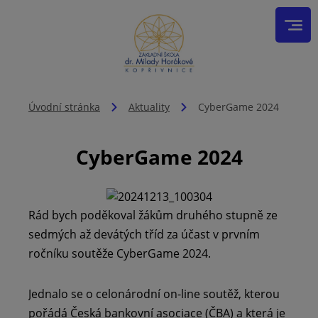
Úvodní stránka
Aktuality
CyberGame 2024
CyberGame 2024
Rád bych poděkoval žákům druhého stupně ze
sedmých až devátých tříd za účast v prvním
ročníku soutěže CyberGame 2024.
Jednalo se o celonárodní on-line soutěž, kterou
pořádá Česká bankovní asociace (ČBA) a která je