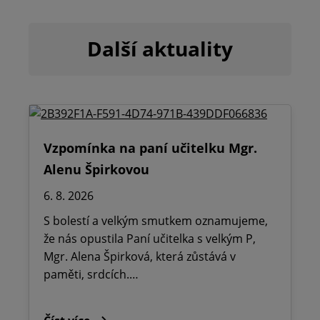
Další aktuality
Vzpomínka na paní učitelku Mgr.
Alenu Špirkovou
6. 8. 2026
S bolestí a velkým smutkem oznamujeme,
že nás opustila Paní učitelka s velkým P,
Mgr. Alena Špirková, která zůstává v
paměti, srdcích.…