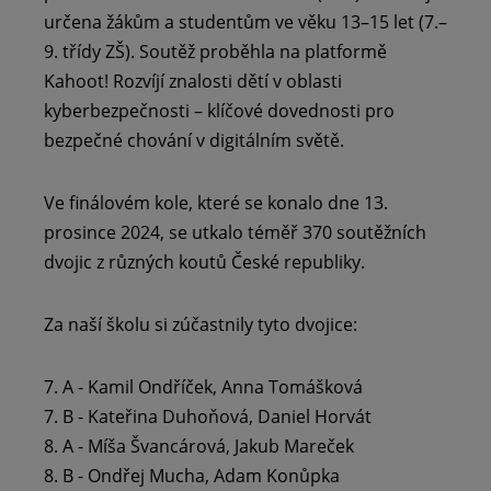
určena žákům a studentům ve věku 13–15 let (7.–
9. třídy ZŠ). Soutěž proběhla na platformě
Kahoot! Rozvíjí znalosti dětí v oblasti
kyberbezpečnosti – klíčové dovednosti pro
bezpečné chování v digitálním světě.
Ve finálovém kole, které se konalo dne 13.
prosince 2024, se utkalo téměř 370 soutěžních
dvojic z různých koutů České republiky.
Za naší školu si zúčastnily tyto dvojice:
7. A - Kamil Ondříček, Anna Tomášková
7. B - Kateřina Duhoňová, Daniel Horvát
8. A - Míša Švancárová, Jakub Mareček
8. B - Ondřej Mucha, Adam Konůpka