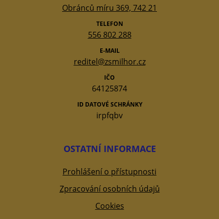
Obránců míru 369, 742 21
TELEFON
556 802 288
E-MAIL
reditel@zsmilhor.cz
IČO
64125874
ID DATOVÉ SCHRÁNKY
irpfqbv
OSTATNÍ INFORMACE
Prohlášení o přístupnosti
Zpracování osobních údajů
Cookies