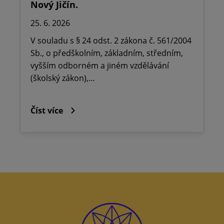
Nový Jičín.
25. 6. 2026
V souladu s § 24 odst. 2 zákona č. 561/2004
Sb., o předškolním, základním, středním,
vyšším odborném a jiném vzdělávání
(školský zákon),…
Číst více