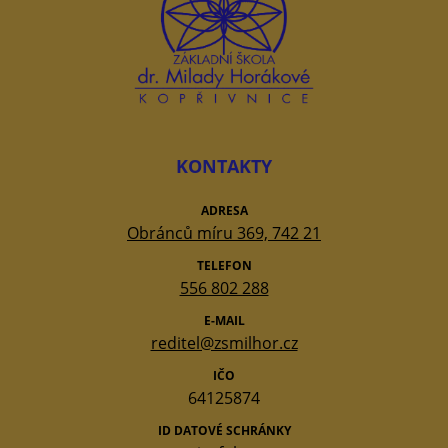
KONTAKTY
ADRESA
Obránců míru 369, 742 21
TELEFON
556 802 288
E-MAIL
reditel@zsmilhor.cz
IČO
64125874
ID DATOVÉ SCHRÁNKY