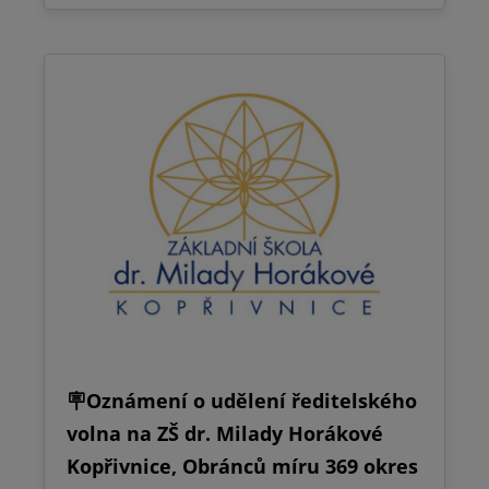
🪧Oznámení o udělení ředitelského
volna na ZŠ dr. Milady Horákové
Kopřivnice, Obránců míru 369 okres