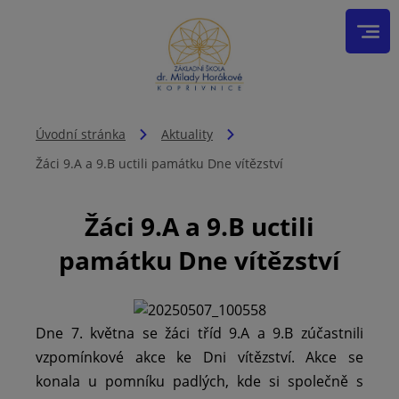
Úvodní stránka
Aktuality
Žáci 9.A a 9.B uctili památku Dne vítězství
Žáci 9.A a 9.B uctili
památku Dne vítězství
Dne 7. května se žáci tříd 9.A a 9.B zúčastnili
vzpomínkové akce ke Dni vítězství. Akce se
konala u pomníku padlých, kde si společně s