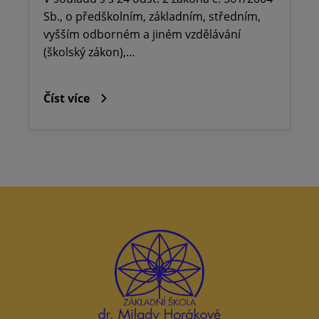
Sb., o předškolním, základním, středním,
vyšším odborném a jiném vzdělávání
(školský zákon),…
Číst více