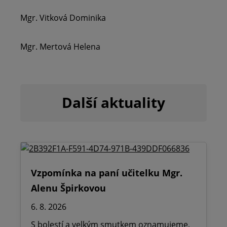
Mgr. Vitková Dominika
Mgr. Mertová Helena
Další aktuality
Vzpomínka na paní učitelku Mgr.
Alenu Špirkovou
6. 8. 2026
S bolestí a velkým smutkem oznamujeme,