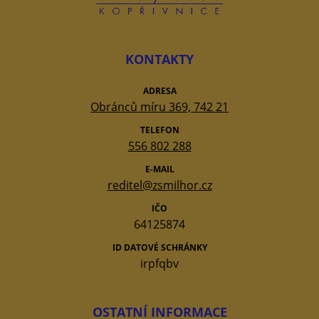
KONTAKTY
ADRESA
Obránců míru 369, 742 21
TELEFON
556 802 288
E-MAIL
reditel@zsmilhor.cz
IČO
64125874
ID DATOVÉ SCHRÁNKY
irpfqbv
OSTATNÍ INFORMACE