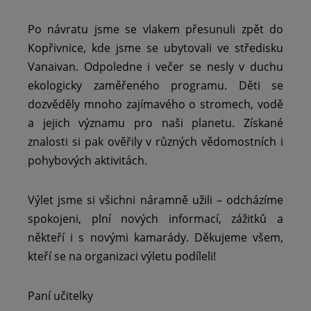
Po návratu jsme se vlakem přesunuli zpět do
Kopřivnice, kde jsme se ubytovali ve středisku
Vanaivan. Odpoledne i večer se nesly v duchu
ekologicky zaměřeného programu. Děti se
dozvěděly mnoho zajímavého o stromech, vodě
a jejich významu pro naši planetu. Získané
znalosti si pak ověřily v různých vědomostních i
pohybových aktivitách.
Výlet jsme si všichni náramně užili – odcházíme
spokojeni, plní nových informací, zážitků a
někteří i s novými kamarády. Děkujeme všem,
kteří se na organizaci výletu podíleli!
Paní učitelky