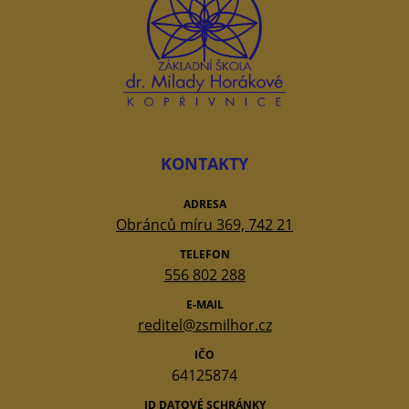
KONTAKTY
ADRESA
Obránců míru 369, 742 21
TELEFON
556 802 288
E-MAIL
reditel@zsmilhor.cz
IČO
64125874
ID DATOVÉ SCHRÁNKY