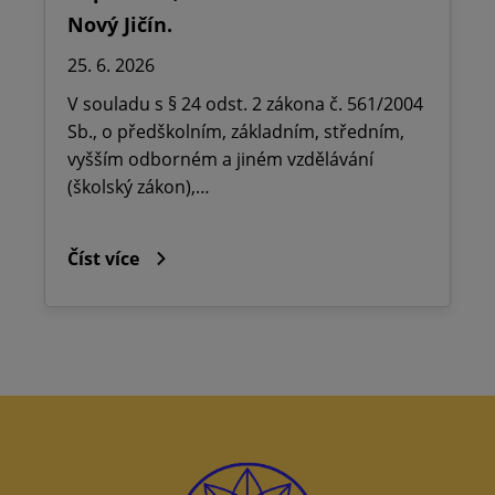
Nový Jičín.
25. 6. 2026
V souladu s § 24 odst. 2 zákona č. 561/2004
Sb., o předškolním, základním, středním,
vyšším odborném a jiném vzdělávání
(školský zákon),…
Číst více