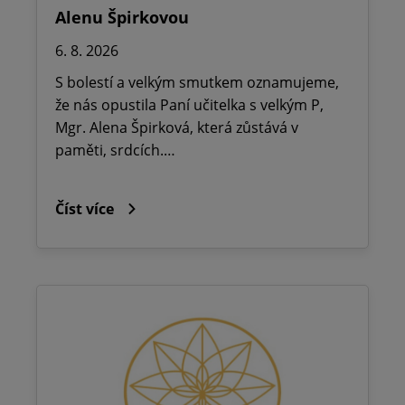
Alenu Špirkovou
6. 8. 2026
S bolestí a velkým smutkem oznamujeme,
že nás opustila Paní učitelka s velkým P,
Mgr. Alena Špirková, která zůstává v
paměti, srdcích.…
Číst více