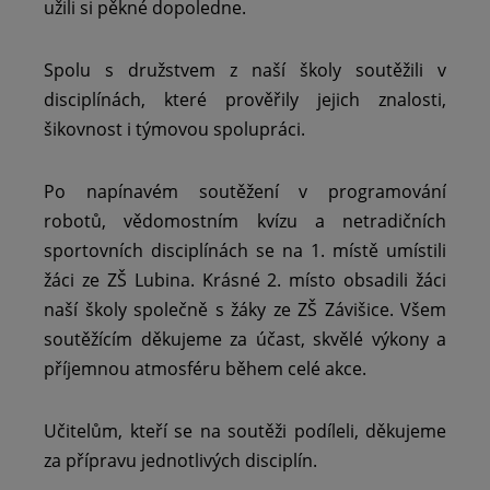
užili si pěkné dopoledne.
Spolu s družstvem z naší školy soutěžili v
disciplínách, které prověřily jejich znalosti,
šikovnost i týmovou spolupráci.
Po napínavém soutěžení v programování
robotů, vědomostním kvízu a netradičních
sportovních disciplínách se na 1. místě umístili
žáci ze ZŠ Lubina. Krásné 2. místo obsadili žáci
naší školy společně s žáky ze ZŠ Závišice. Všem
soutěžícím děkujeme za účast, skvělé výkony a
příjemnou atmosféru během celé akce.
Učitelům, kteří se na soutěži podíleli, děkujeme
za přípravu jednotlivých disciplín.