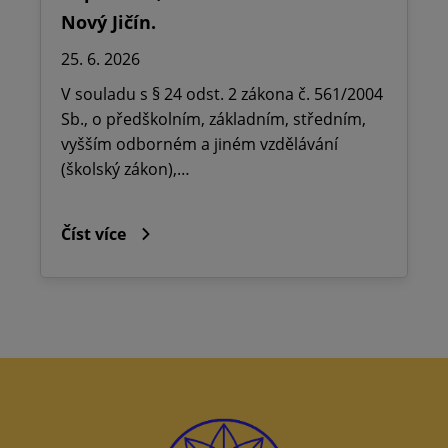
Nový Jičín.
25. 6. 2026
V souladu s § 24 odst. 2 zákona č. 561/2004
Sb., o předškolním, základním, středním,
vyšším odborném a jiném vzdělávání
(školský zákon),…
Číst více