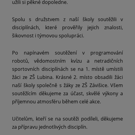
užili si pěkné dopoledne.
Spolu s družstvem z naší školy soutěžili v
disciplínách, které prověřily jejich znalosti,
šikovnost i týmovou spolupráci.
Po napínavém soutěžení v programování
robotů, vědomostním kvízu a netradičních
sportovních disciplínách se na 1. místě umístili
žáci ze ZŠ Lubina. Krásné 2. místo obsadili žáci
naší školy společně s žáky ze ZŠ Závišice. Všem
soutěžícím děkujeme za účast, skvělé výkony a
příjemnou atmosféru během celé akce.
Učitelům, kteří se na soutěži podíleli, děkujeme
za přípravu jednotlivých disciplín.