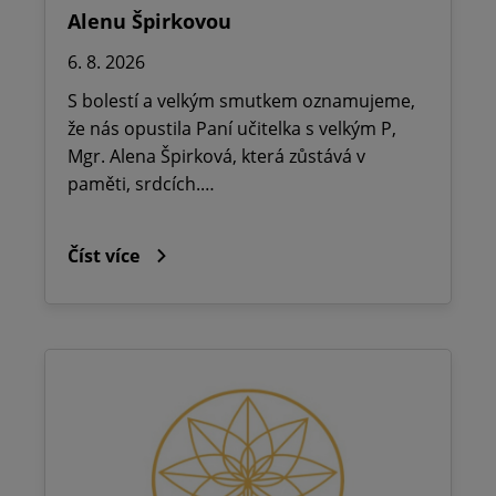
Alenu Špirkovou
6. 8. 2026
S bolestí a velkým smutkem oznamujeme,
že nás opustila Paní učitelka s velkým P,
Mgr. Alena Špirková, která zůstává v
paměti, srdcích.…
Číst více