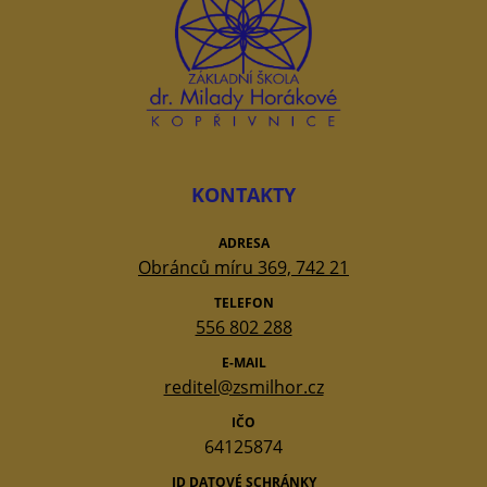
KONTAKTY
ADRESA
Obránců míru 369, 742 21
TELEFON
556 802 288
E-MAIL
reditel@zsmilhor.cz
IČO
64125874
ID DATOVÉ SCHRÁNKY