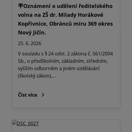
🪧Oznámení o udělení ředitelského
volna na ZŠ dr. Milady Horákové
Kopřivnice, Obránců míru 369 okres
Nový Jičín.
25. 6. 2026
V souladu s § 24 odst. 2 zákona č. 561/2004
Sb., o předškolním, základním, středním,
vyšším odborném a jiném vzdělávání
(školský zákon),…
Číst více