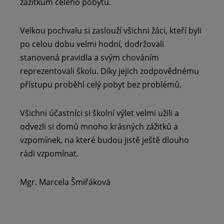
zážitkům celého pobytu.
Velkou pochvalu si zaslouží všichni žáci, kteří byli
po celou dobu velmi hodní, dodržovali
stanovená pravidla a svým chováním
reprezentovali školu. Díky jejich zodpovědnému
přístupu proběhl celý pobyt bez problémů.
Všichni účastníci si školní výlet velmi užili a
odvezli si domů mnoho krásných zážitků a
vzpomínek, na které budou jistě ještě dlouho
rádi vzpomínat.
Mgr. Marcela Šmiřáková