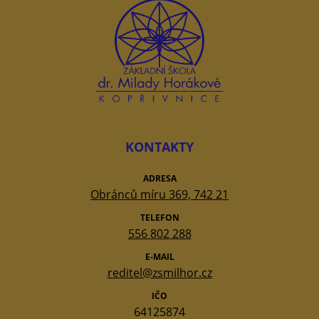
KONTAKTY
ADRESA
Obránců míru 369, 742 21
TELEFON
556 802 288
E-MAIL
reditel@zsmilhor.cz
IČO
64125874