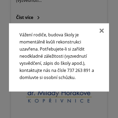
(vyzvednutí…
Číst více
Vážení rodiče, budova školy je
momentálně kvůli rekonstrukci
uzavřena. Potřebujete-li si zařídit
neodkladné záležitosti (vyzvednutí
vysvědčení, zápis do školy apod.),
kontaktujte nás na čísle 737 263 891 a
domluvte si osobní schůzku.