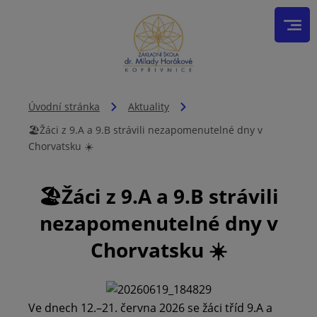
Úvodní stránka
Aktuality
🏖️Žáci z 9.A a 9.B strávili nezapomenutelné dny v
Chorvatsku ☀️
🏖️Žáci z 9.A a 9.B strávili
nezapomenutelné dny v
Chorvatsku ☀️
Ve dnech 12.–21. června 2026 se žáci tříd 9.A a