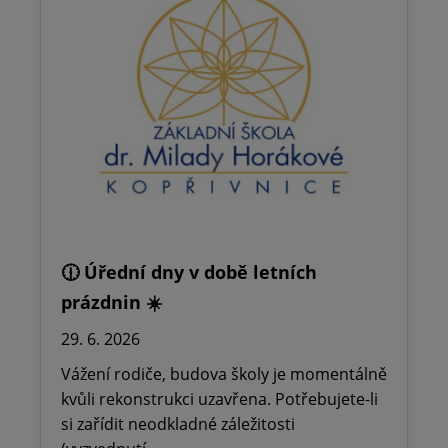
🕧 Úřední dny v době letních
prázdnin ☀️
29. 6. 2026
Vážení rodiče, budova školy je momentálně
kvůli rekonstrukci uzavřena. Potřebujete-li
si zařídit neodkladné záležitosti