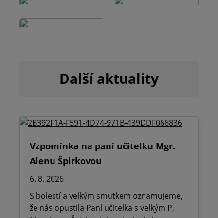
Další aktuality
Vzpomínka na paní učitelku Mgr.
Alenu Špirkovou
6. 8. 2026
S bolestí a velkým smutkem oznamujeme,
že nás opustila Paní učitelka s velkým P,