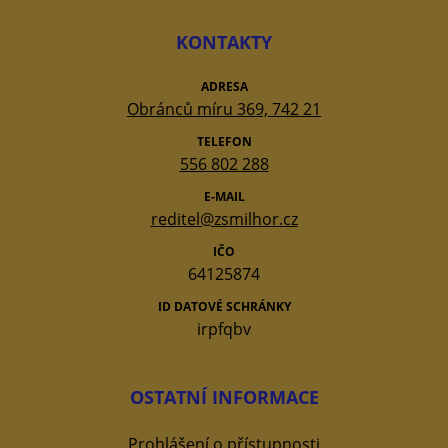
KONTAKTY
ADRESA
Obránců míru 369, 742 21
TELEFON
556 802 288
E-MAIL
reditel@zsmilhor.cz
IČO
64125874
ID DATOVÉ SCHRÁNKY
irpfqbv
OSTATNÍ INFORMACE
Prohlášení o přístupnosti