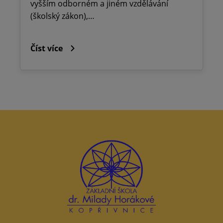
vyšším odborném a jiném vzdělávání
(školský zákon),…
Číst více