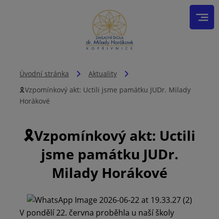
Úvodní stránka
Aktuality
🎗️Vzpomínkový akt: Uctili jsme památku JUDr. Milady
Horákové
🎗️Vzpomínkový akt: Uctili
jsme památku JUDr.
Milady Horákové
V pondělí 22. června proběhla u naší školy