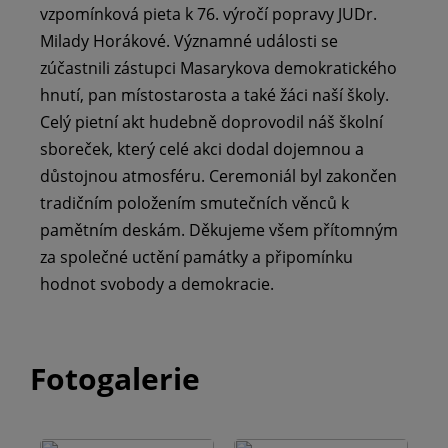
vzpomínková pieta k 76. výročí popravy JUDr.
Milady Horákové. Významné události se
zúčastnili zástupci Masarykova demokratického
hnutí, pan místostarosta a také žáci naší školy.
Celý pietní akt hudebně doprovodil náš školní
sboreček, který celé akci dodal dojemnou a
důstojnou atmosféru. Ceremoniál byl zakončen
tradičním položením smutečních věnců k
pamětním deskám. Děkujeme všem přítomným
za společné uctění památky a připomínku
hodnot svobody a demokracie.
Fotogalerie