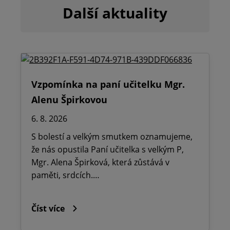
Další aktuality
Vzpomínka na paní učitelku Mgr.
Alenu Špirkovou
6. 8. 2026
S bolestí a velkým smutkem oznamujeme,
že nás opustila Paní učitelka s velkým P,
Mgr. Alena Špirková, která zůstává v
paměti, srdcích.…
Číst více