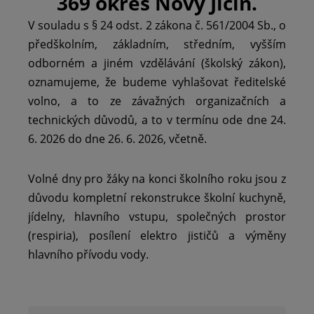
369 okres Nový Jičín.
V souladu s § 24 odst. 2 zákona č. 561/2004 Sb., o
předškolním, základním, středním, vyšším
odborném a jiném vzdělávání (školský zákon),
oznamujeme, že budeme vyhlašovat ředitelské
volno, a to ze závažných organizačních a
technických důvodů, a to v termínu ode dne 24.
6. 2026 do dne 26. 6. 2026, včetně.
Volné dny pro žáky na konci školního roku jsou z
důvodu kompletní rekonstrukce školní kuchyně,
jídelny, hlavního vstupu, společných prostor
(respiria), posílení elektro jističů a výměny
hlavního přívodu vody.