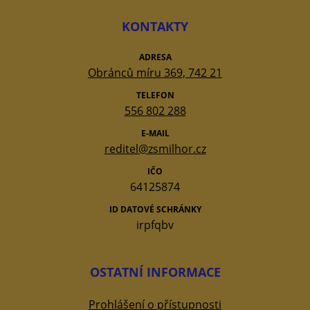
KONTAKTY
ADRESA
Obránců míru 369, 742 21
TELEFON
556 802 288
E-MAIL
reditel@zsmilhor.cz
IČO
64125874
ID DATOVÉ SCHRÁNKY
irpfqbv
OSTATNÍ INFORMACE
Prohlášení o přístupnosti