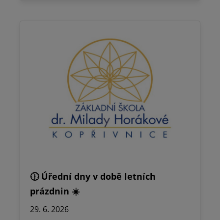
🕧 Úřední dny v době letních
prázdnin ☀️
29. 6. 2026