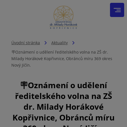
Úvodní stránka
Aktuality
🪧Oznámení o udělení ředitelského volna na ZŠ dr.
Milady Horákové Kopřivnice, Obránců míru 369 okres
Nový Jičín.
🪧Oznámení o udělení
ředitelského volna na ZŠ
dr. Milady Horákové
Kopřivnice, Obránců míru