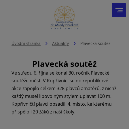
Úvodní stránka
Aktuality
Plavecká soutěž
Plavecká soutěž
Ve středu 6. října se konal 30. ročník Plavecké
soutěže měst. V Kopřivnici se do republikové
akce zapojilo celkem 328 plavců amatérů, z nichž
každý musel libovolným stylem uplavat 100 m.
Kopřivničtí plavci obsadili 4. místo, ke kterému
přispělo i 20 žáků z naší školy.