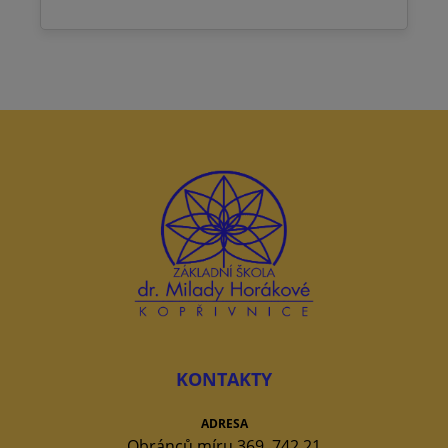
KONTAKTY
ADRESA
Obránců míru 369, 742 21