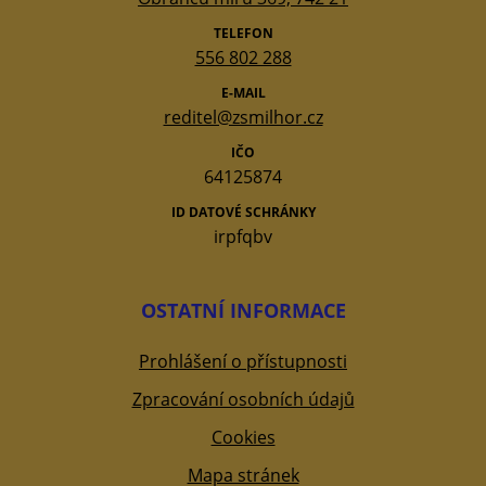
TELEFON
556 802 288
E-MAIL
reditel@zsmilhor.cz
IČO
64125874
ID DATOVÉ SCHRÁNKY
irpfqbv
OSTATNÍ INFORMACE
Prohlášení o přístupnosti
Zpracování osobních údajů
Cookies
Mapa stránek