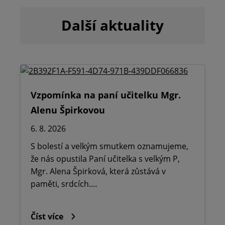
Další aktuality
Vzpomínka na paní učitelku Mgr.
Alenu Špirkovou
6. 8. 2026
S bolestí a velkým smutkem oznamujeme,
že nás opustila Paní učitelka s velkým P,
Mgr. Alena Špirková, která zůstává v
paměti, srdcích.…
Číst více