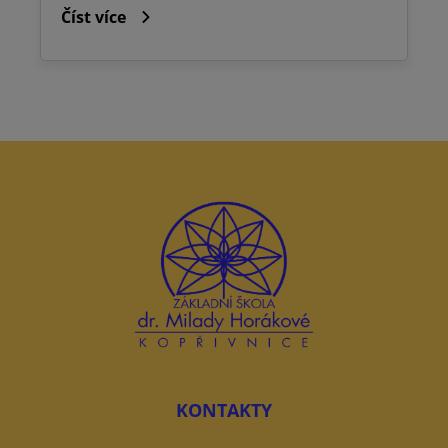
Číst více
KONTAKTY