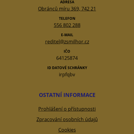
ADRESA
Obránců míru 369, 742 21
TELEFON
556 802 288
E-MAIL
reditel@zsmilhor.cz
IČO
64125874
ID DATOVÉ SCHRÁNKY
irpfqbv
OSTATNÍ INFORMACE
Prohlášení o přístupnosti
Zpracování osobních údajů
Cookies