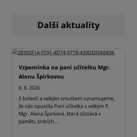
Další aktuality
Vzpomínka na paní učitelku Mgr.
Alenu Špirkovou
6. 8. 2026
S bolestí a velkým smutkem oznamujeme,
že nás opustila Paní učitelka s velkým P,
Mgr. Alena Špirková, která zůstává v
paměti, srdcích.…