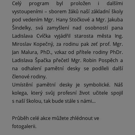
Celý program byl proložen i dalšími
vystoupeními – sborem žáků naší základní školy
pod vedením Mgr. Hany Stočkové a Mgr. Jakuba
Šindelky, svá zamyšlení nad osobností pana
Ladislava Cvíčka vyjádřil starosta města Ing.
Miroslav Kopečný, za rodinu pak zeť prof. Mgr.
Jan Malura, PhD., vzkaz od přítele rodiny PhDr.
Ladislava Špačka přečetl Mgr. Robin Pospěch a
na odhalení pamětní desky se podíleli další
členové rodiny.
Umístění pamětní desky je symbolické. Náš
kolega, který svůj profesní život učitele spojil
s naší školou, tak bude stále s námi…
Průběh celé akce můžete zhlédnout ve
fotogalerii.