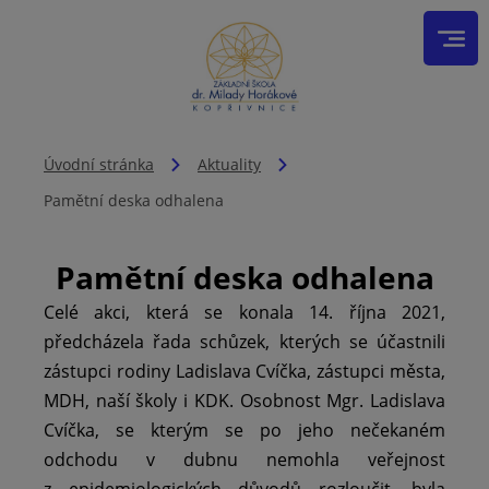
Úvodní stránka
Aktuality
Pamětní deska odhalena
Pamětní deska odhalena
Celé akci, která se konala 14. října 2021,
předcházela řada schůzek, kterých se účastnili
zástupci rodiny Ladislava Cvíčka, zástupci města,
MDH, naší školy i KDK. Osobnost Mgr. Ladislava
Cvíčka, se kterým se po jeho nečekaném
odchodu v dubnu nemohla veřejnost
z epidemiologických důvodů rozloučit, byla