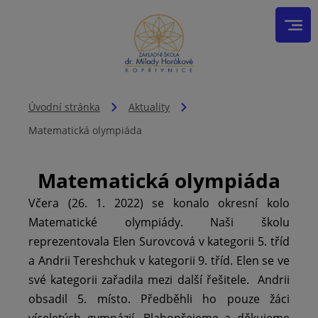
Úvodní stránka
Aktuality
Matematická olympiáda
Matematická olympiáda
Včera (26. 1. 2022) se konalo okresní kolo
Matematické olympiády. Naši školu
reprezentovala Elen Surovcová v kategorii 5. tříd
a Andrii Tereshchuk v kategorii 9. tříd. Elen se ve
své kategorii zařadila mezi další řešitele. Andrii
obsadil 5. místo. Předběhli ho pouze žáci
víceletých gymnázií. Blahopřejeme a děkujeme