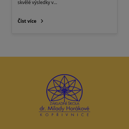
skvělé výsledky v…
Číst více