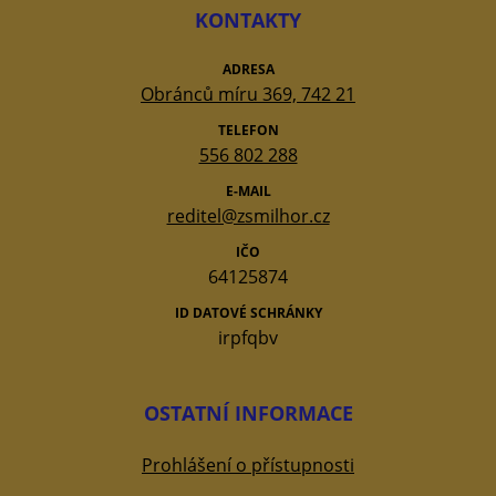
KONTAKTY
ADRESA
Obránců míru 369, 742 21
TELEFON
556 802 288
E-MAIL
reditel@zsmilhor.cz
IČO
64125874
ID DATOVÉ SCHRÁNKY
irpfqbv
OSTATNÍ INFORMACE
Prohlášení o přístupnosti