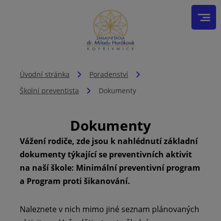
Úvodní stránka
Poradenství
Školní preventista
Dokumenty
Dokumenty
Vážení rodiče, zde jsou k nahlédnutí základní
dokumenty týkající se preventivních aktivit
na naší škole: Minimální preventivní program
a Program proti šikanování.
Naleznete v nich mimo jiné seznam plánovaných