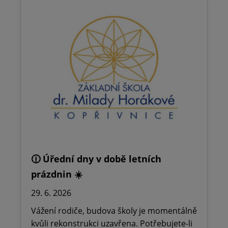
🕧 Úřední dny v době letních
prázdnin ☀️
29. 6. 2026
Vážení rodiče, budova školy je momentálně
kvůli rekonstrukci uzavřena. Potřebujete-li