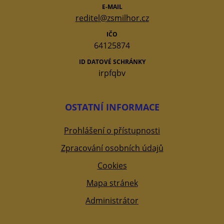
E-MAIL
reditel@zsmilhor.cz
IČO
64125874
ID DATOVÉ SCHRÁNKY
irpfqbv
OSTATNÍ INFORMACE
Prohlášení o přístupnosti
Zpracování osobních údajů
Cookies
Mapa stránek
Administrátor