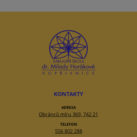
KONTAKTY
ADRESA
Obránců míru 369, 742 21
TELEFON
556 802 288