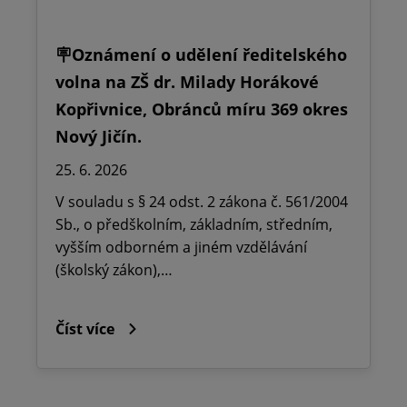
🪧Oznámení o udělení ředitelského
volna na ZŠ dr. Milady Horákové
Kopřivnice, Obránců míru 369 okres
Nový Jičín.
25. 6. 2026
V souladu s § 24 odst. 2 zákona č. 561/2004
Sb., o předškolním, základním, středním,
vyšším odborném a jiném vzdělávání
(školský zákon),…
Číst více