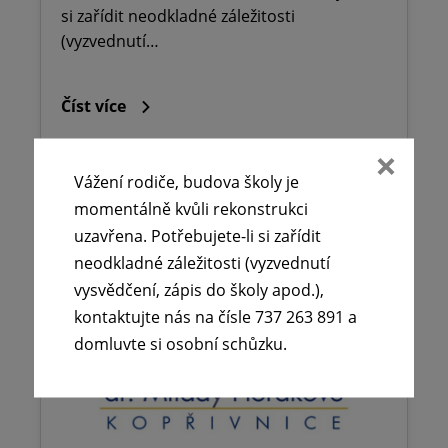
si zařídit neodkladné záležitosti
(vyzvednutí…
Číst více
Vážení rodiče, budova školy je
momentálně kvůli rekonstrukci
uzavřena. Potřebujete-li si zařídit
neodkladné záležitosti (vyzvednutí
vysvědčení, zápis do školy apod.),
kontaktujte nás na čísle 737 263 891 a
domluvte si osobní schůzku.