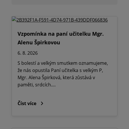
Vzpomínka na paní učitelku Mgr.
Alenu Špirkovou
6. 8. 2026
S bolestí a velkým smutkem oznamujeme,
že nás opustila Paní učitelka s velkým P,
Mgr. Alena Špirková, která zůstává v
paměti, srdcích.…
Číst více