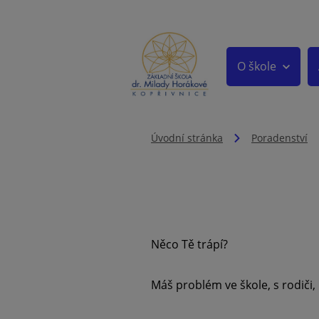
O škole
Úvodní stránka
Poradenství
Něco Tě trápí?
Máš problém ve škole, s rodiči