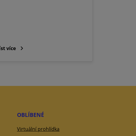
íst více
OBLÍBENÉ
Virtuální prohlídka