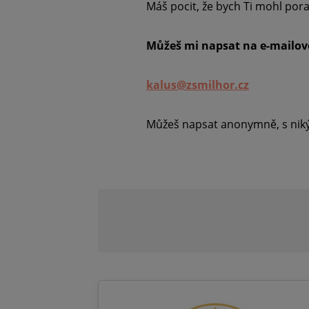
Máš pocit, že bych Ti mohl por
Můžeš mi napsat na e-mailov
kalus@zsmilhor.cz
Můžeš napsat anonymně, s niký