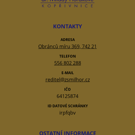
KONTAKTY
ADRESA
Obránců míru 369, 742 21
TELEFON
556 802 288
E-MAIL
reditel@zsmilhor.cz
IČO
64125874
ID DATOVÉ SCHRÁNKY
irpfqbv
OSTATNÍ INFORMACE