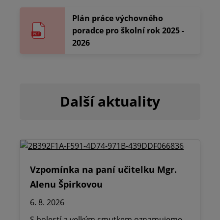
Plán práce výchovného
poradce pro školní rok 2025 -
2026
Další aktuality
Vzpomínka na paní učitelku Mgr.
Alenu Špirkovou
6. 8. 2026
S bolestí a velkým smutkem oznamujeme,