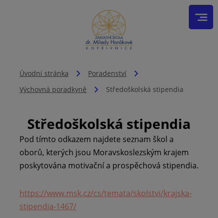
Úvodní stránka
Poradenství
Výchovná poradkyně
Středoškolská stipendia
Středoškolská stipendia
Pod tímto odkazem najdete seznam škol a
oborů, kterých jsou Moravskoslezským krajem
poskytována motivační a prospěchová stipendia.
https://www.msk.cz/cs/temata/skolstvi/krajska-
stipendia-1467/