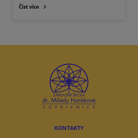
Číst více
KONTAKTY