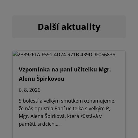
Další aktuality
Vzpomínka na paní učitelku Mgr.
Alenu Špirkovou
6. 8. 2026
S bolestí a velkým smutkem oznamujeme,
že nás opustila Paní učitelka s velkým P,
Mgr. Alena Špirková, která zůstává v
paměti, srdcích.…