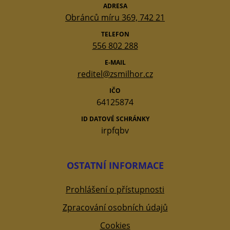
ADRESA
Obránců míru 369, 742 21
TELEFON
556 802 288
E-MAIL
reditel@zsmilhor.cz
IČO
64125874
ID DATOVÉ SCHRÁNKY
irpfqbv
OSTATNÍ INFORMACE
Prohlášení o přístupnosti
Zpracování osobních údajů
Cookies