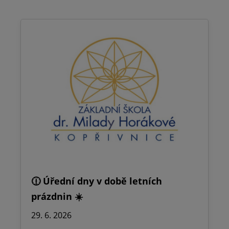
🕧 Úřední dny v době letních
prázdnin ☀️
29. 6. 2026