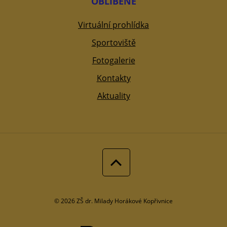
OBLÍBENÉ
Virtuální prohlídka
Sportoviště
Fotogalerie
Kontakty
Aktuality
© 2026 ZŠ dr. Milady Horákové Kopřivnice