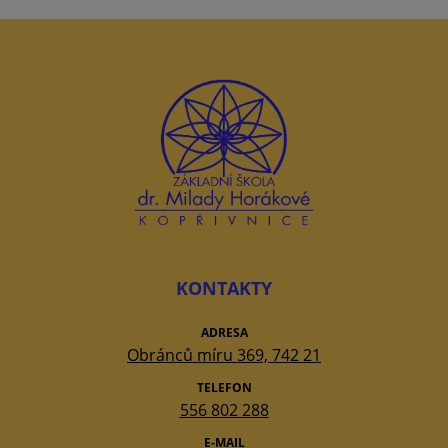
KONTAKTY
ADRESA
Obránců míru 369, 742 21
TELEFON
556 802 288
E-MAIL