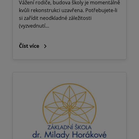
Vážení rodiče, budova školy je momentálně
kvůli rekonstrukci uzavřena. Potřebujete-li
si zařídit neodkladné záležitosti
(vyzvednutí…
Číst více