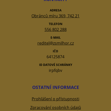
ADRESA
Obránců míru 369, 742 21
TELEFON
556 802 288
E-MAIL
reditel@zsmilhor.cz
IČO
64125874
ID DATOVÉ SCHRÁNKY
irpfqbv
OSTATNÍ INFORMACE
Prohlášení o přístupnosti
Zpracování osobních údajů