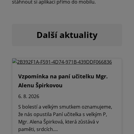
stáhnout si aplikaci přímo do mobilu.
Další aktuality
Vzpomínka na paní učitelku Mgr.
Alenu Špirkovou
6. 8. 2026
S bolestí a velkým smutkem oznamujeme,
že nás opustila Paní učitelka s velkým P,
Mgr. Alena Špirková, která zůstává v
paměti, srdcích.…