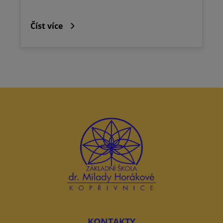
Číst více
KONTAKTY