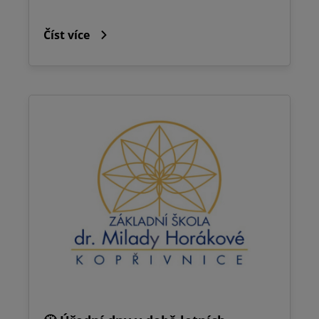
Číst více