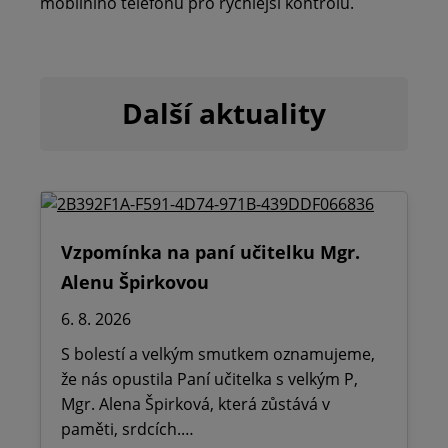
mobilního telefonu pro rychlejší kontrolu.
Další aktuality
Vzpomínka na paní učitelku Mgr.
Alenu Špirkovou
6. 8. 2026
S bolestí a velkým smutkem oznamujeme,
že nás opustila Paní učitelka s velkým P,
Mgr. Alena Špirková, která zůstává v
paměti, srdcích.…