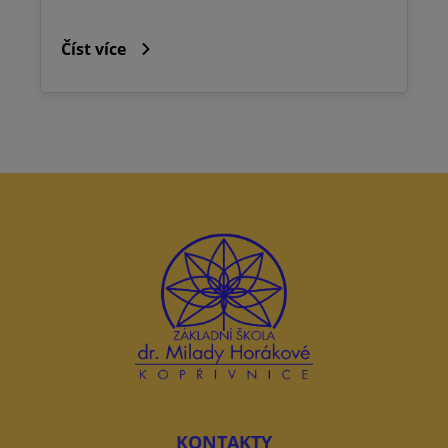
Číst více
KONTAKTY