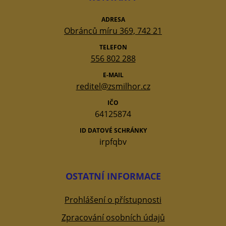
ADRESA
Obránců míru 369, 742 21
TELEFON
556 802 288
E-MAIL
reditel@zsmilhor.cz
IČO
64125874
ID DATOVÉ SCHRÁNKY
irpfqbv
OSTATNÍ INFORMACE
Prohlášení o přístupnosti
Zpracování osobních údajů