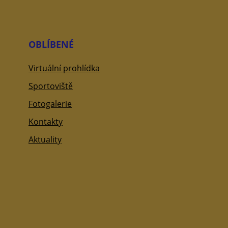
OBLÍBENÉ
Virtuální prohlídka
Sportoviště
Fotogalerie
Kontakty
Aktuality