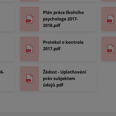
Plán práce školního
psychologa 2017-
2018.pdf
Protokol o kontrole
2017.pdf
6-
Žádost - Uplatňování
práv subjektem
údajů.pdf